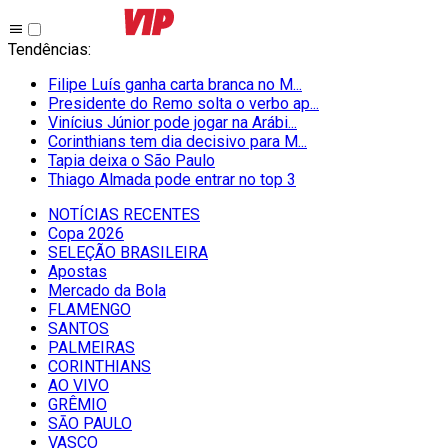
Tendências
:
Filipe Luís ganha carta branca no M...
Presidente do Remo solta o verbo ap...
Vinícius Júnior pode jogar na Arábi...
Corinthians tem dia decisivo para M...
Tapia deixa o São Paulo
Thiago Almada pode entrar no top 3
NOTÍCIAS RECENTES
Copa 2026
SELEÇÃO BRASILEIRA
Apostas
Mercado da Bola
FLAMENGO
SANTOS
PALMEIRAS
CORINTHIANS
AO VIVO
GRÊMIO
SĀO PAULO
VASCO