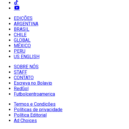
EDIÇÕES
ARGENTINA
BRASIL
CHILE
GLOBAL
MÉXICO
PERU
US ENGLISH
SOBRE NÓS
STAFF
CONTATO
Escreva no Bolavip
RedGol
Futbolcentroamerica
Termos e Condições
Políticas de privacidade
Política Editorial
Ad Choices