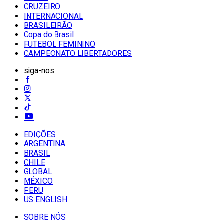
CRUZEIRO
INTERNACIONAL
BRASILEIRÃO
Copa do Brasil
FUTEBOL FEMININO
CAMPEONATO LIBERTADORES
siga-nos
EDIÇÕES
ARGENTINA
BRASIL
CHILE
GLOBAL
MÉXICO
PERU
US ENGLISH
SOBRE NÓS