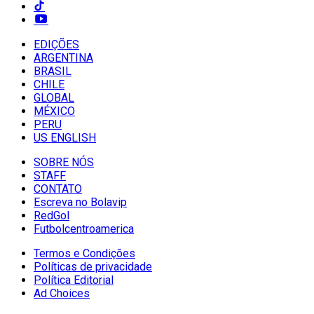
EDIÇÕES
ARGENTINA
BRASIL
CHILE
GLOBAL
MÉXICO
PERU
US ENGLISH
SOBRE NÓS
STAFF
CONTATO
Escreva no Bolavip
RedGol
Futbolcentroamerica
Termos e Condições
Políticas de privacidade
Política Editorial
Ad Choices