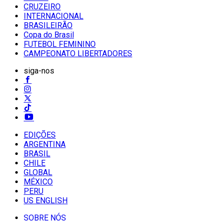
CRUZEIRO
INTERNACIONAL
BRASILEIRÃO
Copa do Brasil
FUTEBOL FEMININO
CAMPEONATO LIBERTADORES
siga-nos
EDIÇÕES
ARGENTINA
BRASIL
CHILE
GLOBAL
MÉXICO
PERU
US ENGLISH
SOBRE NÓS