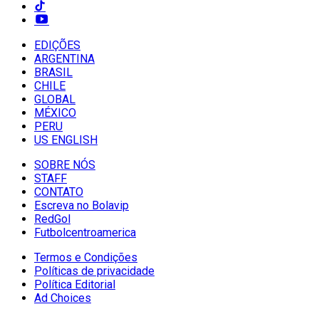
EDIÇÕES
ARGENTINA
BRASIL
CHILE
GLOBAL
MÉXICO
PERU
US ENGLISH
SOBRE NÓS
STAFF
CONTATO
Escreva no Bolavip
RedGol
Futbolcentroamerica
Termos e Condições
Políticas de privacidade
Política Editorial
Ad Choices