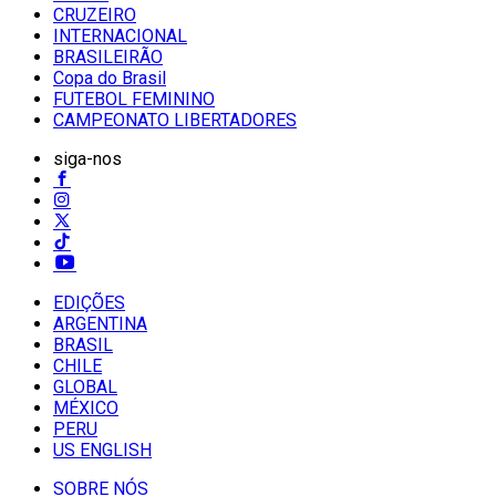
CRUZEIRO
INTERNACIONAL
BRASILEIRÃO
Copa do Brasil
FUTEBOL FEMININO
CAMPEONATO LIBERTADORES
siga-nos
EDIÇÕES
ARGENTINA
BRASIL
CHILE
GLOBAL
MÉXICO
PERU
US ENGLISH
SOBRE NÓS