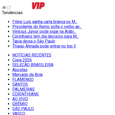
Tendências
:
Filipe Luís ganha carta branca no M...
Presidente do Remo solta o verbo ap...
Vinícius Júnior pode jogar na Arábi...
Corinthians tem dia decisivo para M...
Tapia deixa o São Paulo
Thiago Almada pode entrar no top 3
NOTÍCIAS RECENTES
Copa 2026
SELEÇÃO BRASILEIRA
Apostas
Mercado da Bola
FLAMENGO
SANTOS
PALMEIRAS
CORINTHIANS
AO VIVO
GRÊMIO
SĀO PAULO
VASCO