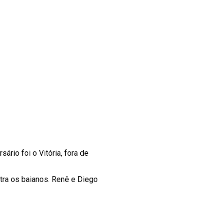
io foi o Vitória, fora de
tra os baianos. Renê e Diego