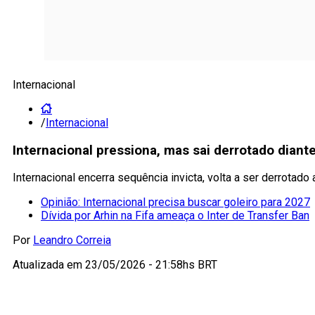
Internacional
/
Internacional
Internacional pressiona, mas sai derrotado diant
Internacional encerra sequência invicta, volta a ser derrota
Opinião: Internacional precisa buscar goleiro para 2027
Dívida por Arhin na Fifa ameaça o Inter de Transfer Ban
Por
Leandro Correia
Atualizada em
23/05/2026 - 21:58hs BRT