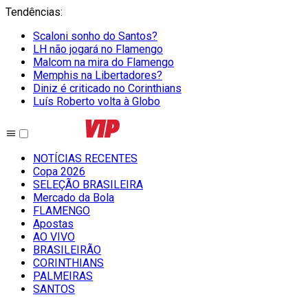
Tendências
:
Scaloni sonho do Santos?
LH não jogará no Flamengo
Malcom na mira do Flamengo
Memphis na Libertadores?
Diniz é criticado no Corinthians
Luís Roberto volta à Globo
NOTÍCIAS RECENTES
Copa 2026
SELEÇÃO BRASILEIRA
Mercado da Bola
FLAMENGO
Apostas
AO VIVO
BRASILEIRÃO
CORINTHIANS
PALMEIRAS
SANTOS