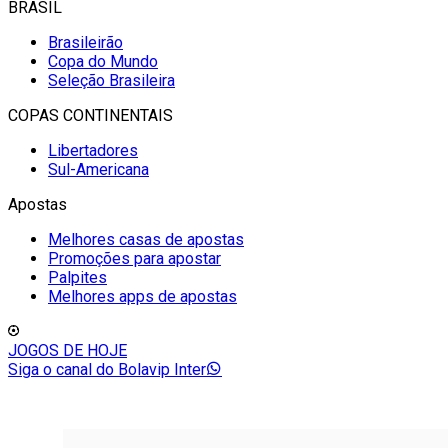
BRASIL
Brasileirão
Copa do Mundo
Seleção Brasileira
COPAS CONTINENTAIS
Libertadores
Sul-Americana
Apostas
Melhores casas de apostas
Promoções para apostar
Palpites
Melhores apps de apostas
JOGOS DE HOJE
Siga o canal do Bolavip Inter