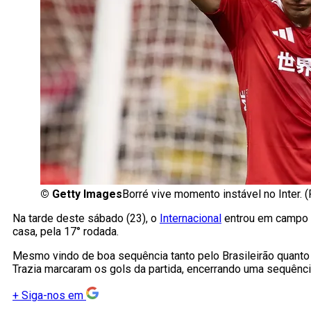
©
Getty Images
Borré vive momento instável no Inter.
Na tarde deste sábado (23), o
Internacional
entrou em campo p
casa, pela 17° rodada.
Mesmo vindo de boa sequência tanto pelo Brasileirão quanto 
Trazia marcaram os gols da partida, encerrando uma sequênci
+
Siga-nos em