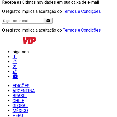
Receba as últimas novidades em sua caixa de e-mail
O registro implica a aceitação do
Termos e Condições
O registro implica a aceitação do
Termos e Condições
siga-nos
EDIÇÕES
ARGENTINA
BRASIL
CHILE
GLOBAL
MÉXICO
PERU