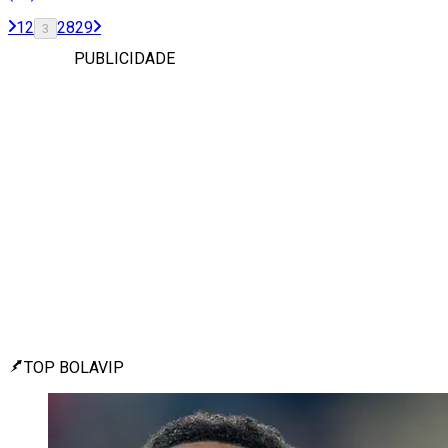
1
2
28
29
3
PUBLICIDADE
TOP BOLAVIP