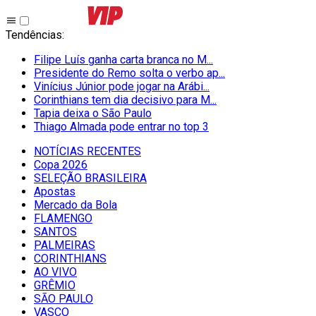
Tendências
:
Filipe Luís ganha carta branca no M...
Presidente do Remo solta o verbo ap...
Vinícius Júnior pode jogar na Arábi...
Corinthians tem dia decisivo para M...
Tapia deixa o São Paulo
Thiago Almada pode entrar no top 3
NOTÍCIAS RECENTES
Copa 2026
SELEÇÃO BRASILEIRA
Apostas
Mercado da Bola
FLAMENGO
SANTOS
PALMEIRAS
CORINTHIANS
AO VIVO
GRÊMIO
SĀO PAULO
VASCO