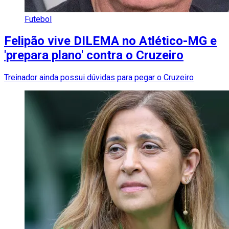
Futebol
Felipão vive DILEMA no Atlético-MG e
'prepara plano' contra o Cruzeiro
Treinador ainda possui dúvidas para pegar o Cruzeiro