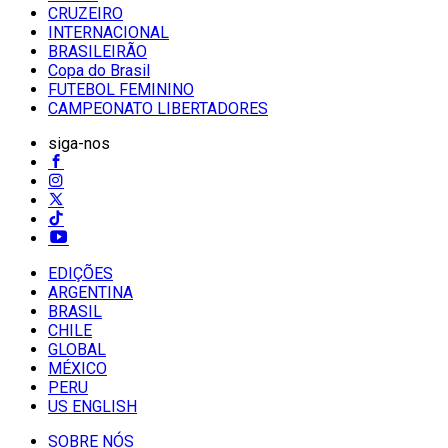
CRUZEIRO
INTERNACIONAL
BRASILEIRÃO
Copa do Brasil
FUTEBOL FEMININO
CAMPEONATO LIBERTADORES
siga-nos
EDIÇÕES
ARGENTINA
BRASIL
CHILE
GLOBAL
MÉXICO
PERU
US ENGLISH
SOBRE NÓS