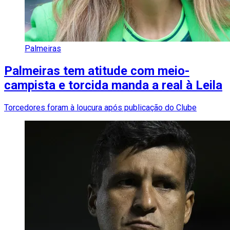
Palmeiras
Palmeiras tem atitude com meio-
campista e torcida manda a real à Leila
Torcedores foram à loucura após publicação do Clube