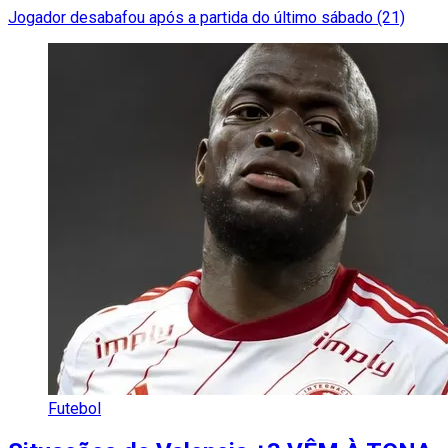
Jogador desabafou após a partida do último sábado (21)
Futebol