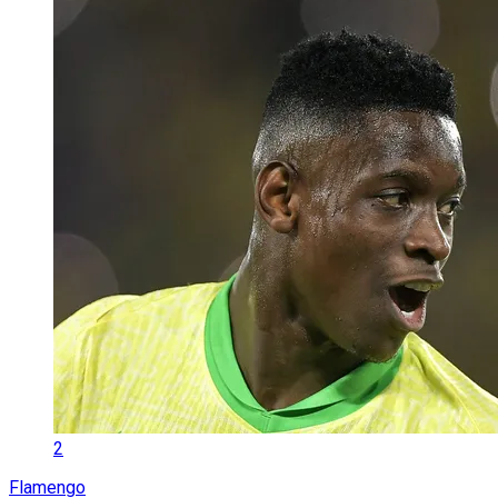
2
Flamengo