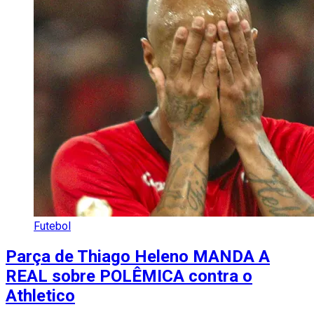
Futebol
Parça de Thiago Heleno MANDA A
REAL sobre POLÊMICA contra o
Athletico