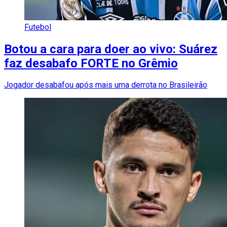
Futebol
Botou a cara para doer ao vivo: Suárez
faz desabafo FORTE no Grêmio
Jogador desabafou após mais uma derrota no Brasileirão