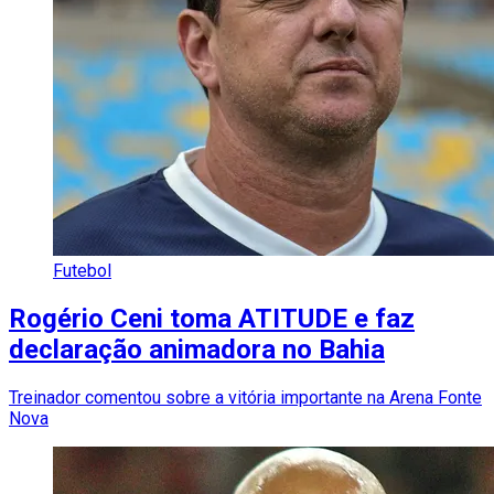
Futebol
Rogério Ceni toma ATITUDE e faz
declaração animadora no Bahia
Treinador comentou sobre a vitória importante na Arena Fonte
Nova