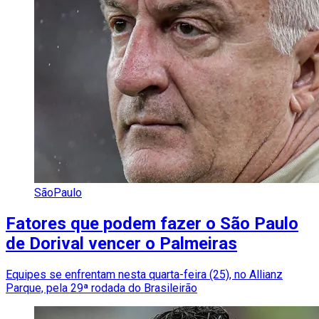
SãoPaulo
Fatores que podem fazer o São Paulo
de Dorival vencer o Palmeiras
Equipes se enfrentam nesta quarta-feira (25), no Allianz
Parque, pela 29ª rodada do Brasileirão