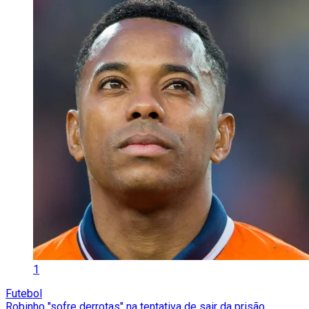
1
Futebol
Robinho "sofre derrotas" na tentativa de sair da prisão