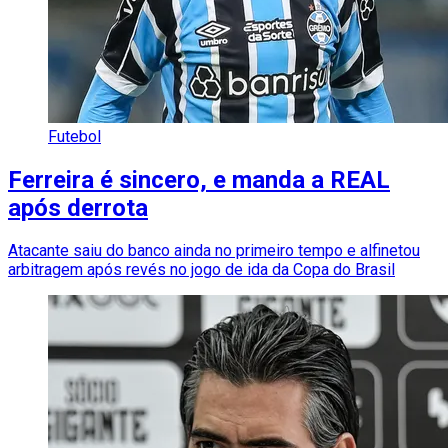
Futebol
Ferreira é sincero, e manda a REAL
após derrota
Atacante saiu do banco ainda no primeiro tempo e alfinetou
arbitragem após revés no jogo de ida da Copa do Brasil