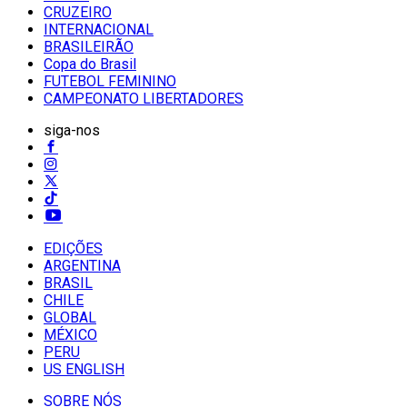
CRUZEIRO
INTERNACIONAL
BRASILEIRÃO
Copa do Brasil
FUTEBOL FEMININO
CAMPEONATO LIBERTADORES
siga-nos
EDIÇÕES
ARGENTINA
BRASIL
CHILE
GLOBAL
MÉXICO
PERU
US ENGLISH
SOBRE NÓS