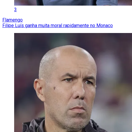
3
Flamengo
Filipe Luís ganha muita moral rapidamente no Monaco