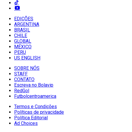
EDIÇÕES
ARGENTINA
BRASIL
CHILE
GLOBAL
MÉXICO
PERU
US ENGLISH
SOBRE NÓS
STAFF
CONTATO
Escreva no Bolavip
RedGol
Futbolcentroamerica
Termos e Condições
Políticas de privacidade
Política Editorial
Ad Choices