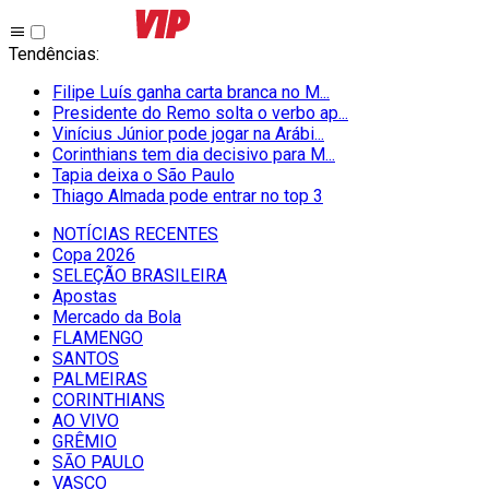
Tendências
:
Filipe Luís ganha carta branca no M...
Presidente do Remo solta o verbo ap...
Vinícius Júnior pode jogar na Arábi...
Corinthians tem dia decisivo para M...
Tapia deixa o São Paulo
Thiago Almada pode entrar no top 3
NOTÍCIAS RECENTES
Copa 2026
SELEÇÃO BRASILEIRA
Apostas
Mercado da Bola
FLAMENGO
SANTOS
PALMEIRAS
CORINTHIANS
AO VIVO
GRÊMIO
SĀO PAULO
VASCO