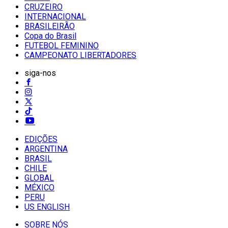
CRUZEIRO
INTERNACIONAL
BRASILEIRÃO
Copa do Brasil
FUTEBOL FEMININO
CAMPEONATO LIBERTADORES
siga-nos
EDIÇÕES
ARGENTINA
BRASIL
CHILE
GLOBAL
MÉXICO
PERU
US ENGLISH
SOBRE NÓS