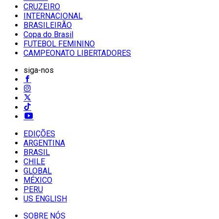
CRUZEIRO
INTERNACIONAL
BRASILEIRÃO
Copa do Brasil
FUTEBOL FEMININO
CAMPEONATO LIBERTADORES
siga-nos
EDIÇÕES
ARGENTINA
BRASIL
CHILE
GLOBAL
MÉXICO
PERU
US ENGLISH
SOBRE NÓS