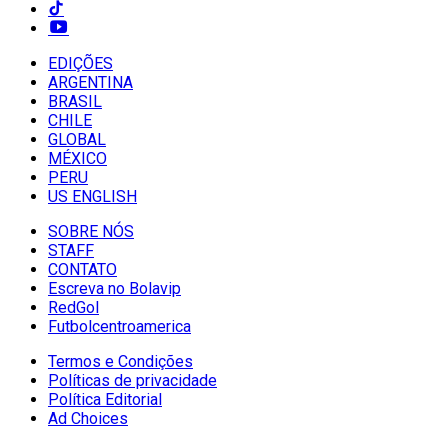
EDIÇÕES
ARGENTINA
BRASIL
CHILE
GLOBAL
MÉXICO
PERU
US ENGLISH
SOBRE NÓS
STAFF
CONTATO
Escreva no Bolavip
RedGol
Futbolcentroamerica
Termos e Condições
Políticas de privacidade
Política Editorial
Ad Choices