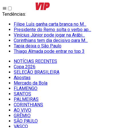
Tendências
:
Filipe Luís ganha carta branca no M...
Presidente do Remo solta o verbo ap...
Vinícius Júnior pode jogar na Arábi...
Corinthians tem dia decisivo para M...
Tapia deixa o São Paulo
Thiago Almada pode entrar no top 3
NOTÍCIAS RECENTES
Copa 2026
SELEÇÃO BRASILEIRA
Apostas
Mercado da Bola
FLAMENGO
SANTOS
PALMEIRAS
CORINTHIANS
AO VIVO
GRÊMIO
SĀO PAULO
VASCO