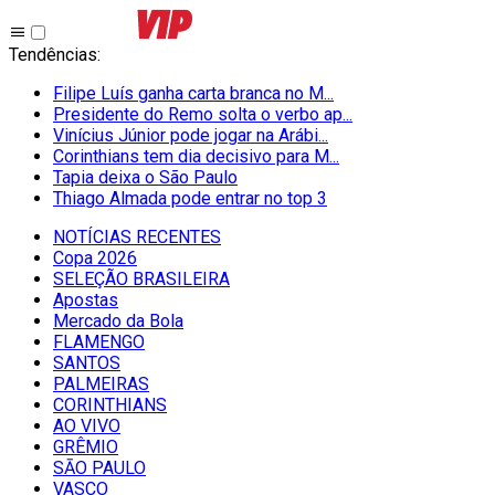
Tendências
:
Filipe Luís ganha carta branca no M...
Presidente do Remo solta o verbo ap...
Vinícius Júnior pode jogar na Arábi...
Corinthians tem dia decisivo para M...
Tapia deixa o São Paulo
Thiago Almada pode entrar no top 3
NOTÍCIAS RECENTES
Copa 2026
SELEÇÃO BRASILEIRA
Apostas
Mercado da Bola
FLAMENGO
SANTOS
PALMEIRAS
CORINTHIANS
AO VIVO
GRÊMIO
SĀO PAULO
VASCO