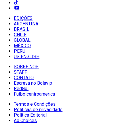
EDIÇÕES
ARGENTINA
BRASIL
CHILE
GLOBAL
MÉXICO
PERU
US ENGLISH
SOBRE NÓS
STAFF
CONTATO
Escreva no Bolavip
RedGol
Futbolcentroamerica
Termos e Condições
Políticas de privacidade
Política Editorial
Ad Choices