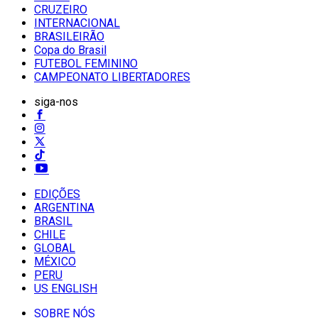
CRUZEIRO
INTERNACIONAL
BRASILEIRÃO
Copa do Brasil
FUTEBOL FEMININO
CAMPEONATO LIBERTADORES
siga-nos
EDIÇÕES
ARGENTINA
BRASIL
CHILE
GLOBAL
MÉXICO
PERU
US ENGLISH
SOBRE NÓS