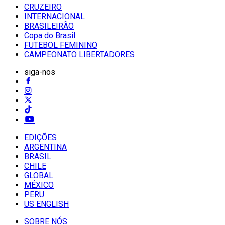
CRUZEIRO
INTERNACIONAL
BRASILEIRÃO
Copa do Brasil
FUTEBOL FEMININO
CAMPEONATO LIBERTADORES
siga-nos
EDIÇÕES
ARGENTINA
BRASIL
CHILE
GLOBAL
MÉXICO
PERU
US ENGLISH
SOBRE NÓS