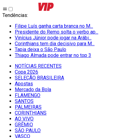
Tendências
:
Filipe Luís ganha carta branca no M...
Presidente do Remo solta o verbo ap...
Vinícius Júnior pode jogar na Arábi...
Corinthians tem dia decisivo para M...
Tapia deixa o São Paulo
Thiago Almada pode entrar no top 3
NOTÍCIAS RECENTES
Copa 2026
SELEÇÃO BRASILEIRA
Apostas
Mercado da Bola
FLAMENGO
SANTOS
PALMEIRAS
CORINTHIANS
AO VIVO
GRÊMIO
SĀO PAULO
VASCO