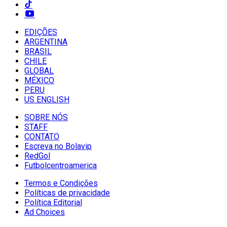
EDIÇÕES
ARGENTINA
BRASIL
CHILE
GLOBAL
MÉXICO
PERU
US ENGLISH
SOBRE NÓS
STAFF
CONTATO
Escreva no Bolavip
RedGol
Futbolcentroamerica
Termos e Condições
Políticas de privacidade
Política Editorial
Ad Choices