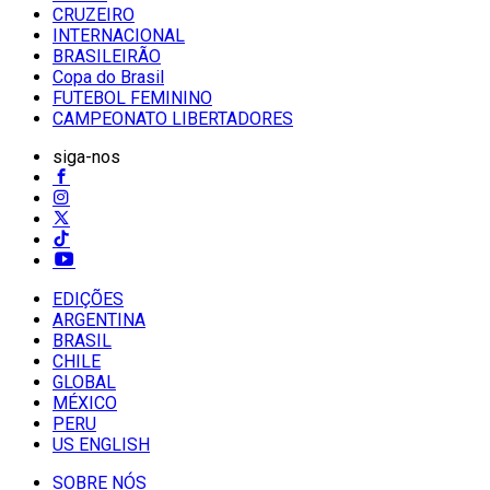
CRUZEIRO
INTERNACIONAL
BRASILEIRÃO
Copa do Brasil
FUTEBOL FEMININO
CAMPEONATO LIBERTADORES
siga-nos
EDIÇÕES
ARGENTINA
BRASIL
CHILE
GLOBAL
MÉXICO
PERU
US ENGLISH
SOBRE NÓS