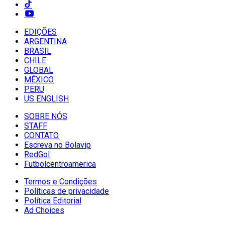
EDIÇÕES
ARGENTINA
BRASIL
CHILE
GLOBAL
MÉXICO
PERU
US ENGLISH
SOBRE NÓS
STAFF
CONTATO
Escreva no Bolavip
RedGol
Futbolcentroamerica
Termos e Condições
Políticas de privacidade
Política Editorial
Ad Choices