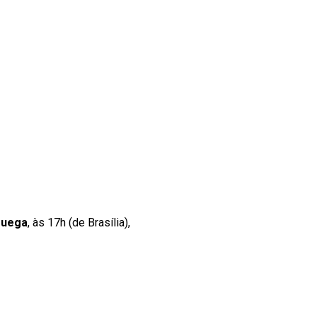
ruega
, às 17h (de Brasília),