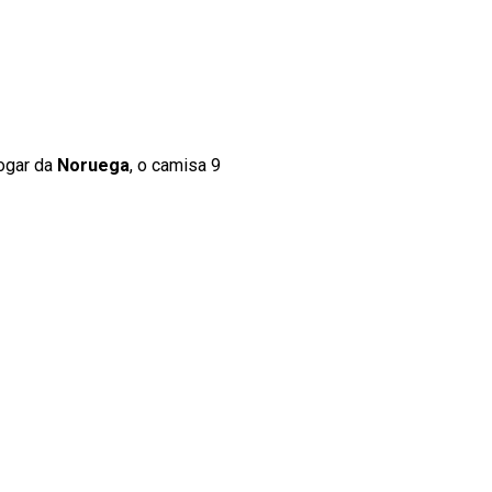
jogar da
Noruega
, o camisa 9