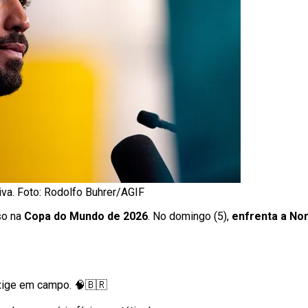
iva. Foto: Rodolfo Buhrer/AGIF
so na
Copa do Mundo de 2026
. No domingo (5),
enfrenta a No
exige em campo. 🧠🇧🇷