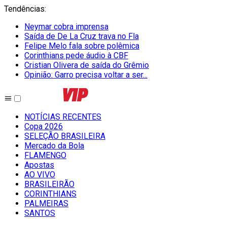
Tendências
:
Neymar cobra imprensa
Saída de De La Cruz trava no Fla
Felipe Melo fala sobre polêmica
Corinthians pede áudio à CBF
Cristian Olivera de saída do Grêmio
Opinião: Garro precisa voltar a ser...
NOTÍCIAS RECENTES
Copa 2026
SELEÇÃO BRASILEIRA
Mercado da Bola
FLAMENGO
Apostas
AO VIVO
BRASILEIRÃO
CORINTHIANS
PALMEIRAS
SANTOS