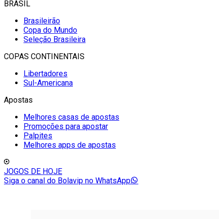
BRASIL
Brasileirão
Copa do Mundo
Seleção Brasileira
COPAS CONTINENTAIS
Libertadores
Sul-Americana
Apostas
Melhores casas de apostas
Promoções para apostar
Palpites
Melhores apps de apostas
JOGOS DE HOJE
Siga o canal do Bolavip no WhatsApp