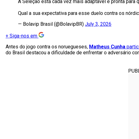
A Seleção está cada vez mais adaptável e pronta para qu
Qual a sua expectativa para esse duelo contra os nórd
— Bolavip Brasil (@BolavipBR)
July 3, 2026
+
Siga-nos em
Antes do jogo contra os noruegueses,
Matheus Cunha
partic
do Brasil destacou a dificuldade de enfrentar o adversário co
PUB