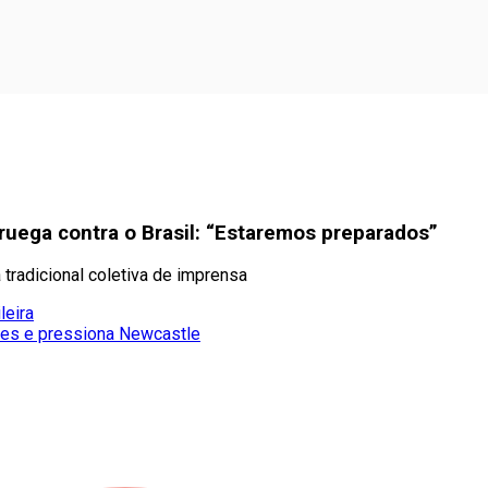
uega contra o Brasil: “Estaremos preparados”
tradicional coletiva de imprensa
leira
rães e pressiona Newcastle