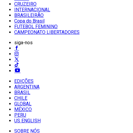
CRUZEIRO
INTERNACIONAL
BRASILEIRÃO
Copa do Brasil
FUTEBOL FEMININO
CAMPEONATO LIBERTADORES
siga-nos
EDIÇÕES
ARGENTINA
BRASIL
CHILE
GLOBAL
MÉXICO
PERU
US ENGLISH
SOBRE NÓS