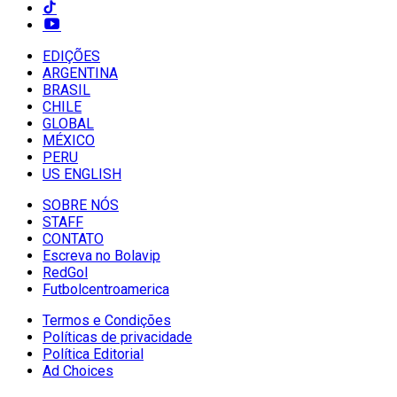
EDIÇÕES
ARGENTINA
BRASIL
CHILE
GLOBAL
MÉXICO
PERU
US ENGLISH
SOBRE NÓS
STAFF
CONTATO
Escreva no Bolavip
RedGol
Futbolcentroamerica
Termos e Condições
Políticas de privacidade
Política Editorial
Ad Choices