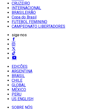
CRUZEIRO
INTERNACIONAL
BRASILEIRÃO
Copa do Brasil
FUTEBOL FEMININO
CAMPEONATO LIBERTADORES
siga-nos
EDIÇÕES
ARGENTINA
BRASIL
CHILE
GLOBAL
MÉXICO
PERU
US ENGLISH
SOBRE NÓS