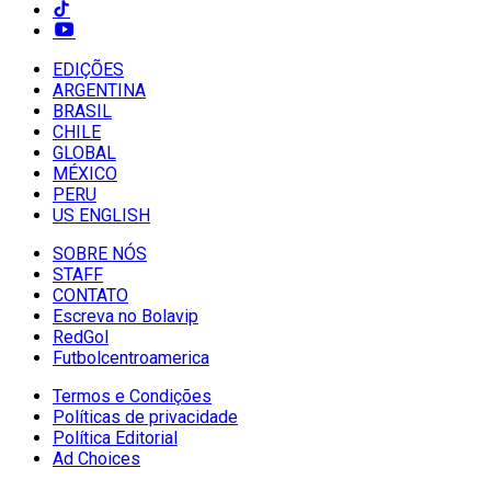
EDIÇÕES
ARGENTINA
BRASIL
CHILE
GLOBAL
MÉXICO
PERU
US ENGLISH
SOBRE NÓS
STAFF
CONTATO
Escreva no Bolavip
RedGol
Futbolcentroamerica
Termos e Condições
Políticas de privacidade
Política Editorial
Ad Choices