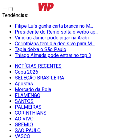
Tendências
:
Filipe Luís ganha carta branca no M...
Presidente do Remo solta o verbo ap...
Vinícius Júnior pode jogar na Arábi...
Corinthians tem dia decisivo para M...
Tapia deixa o São Paulo
Thiago Almada pode entrar no top 3
NOTÍCIAS RECENTES
Copa 2026
SELEÇÃO BRASILEIRA
Apostas
Mercado da Bola
FLAMENGO
SANTOS
PALMEIRAS
CORINTHIANS
AO VIVO
GRÊMIO
SĀO PAULO
VASCO