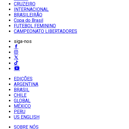
CRUZEIRO
INTERNACIONAL
BRASILEIRÃO
Copa do Brasil
FUTEBOL FEMININO
CAMPEONATO LIBERTADORES
siga-nos
EDIÇÕES
ARGENTINA
BRASIL
CHILE
GLOBAL
MÉXICO
PERU
US ENGLISH
SOBRE NÓS