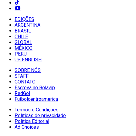
EDIÇÕES
ARGENTINA
BRASIL
CHILE
GLOBAL
MÉXICO
PERU
US ENGLISH
SOBRE NÓS
STAFF
CONTATO
Escreva no Bolavip
RedGol
Futbolcentroamerica
Termos e Condições
Políticas de privacidade
Política Editorial
Ad Choices