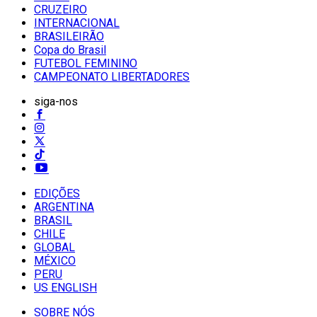
CRUZEIRO
INTERNACIONAL
BRASILEIRÃO
Copa do Brasil
FUTEBOL FEMININO
CAMPEONATO LIBERTADORES
siga-nos
EDIÇÕES
ARGENTINA
BRASIL
CHILE
GLOBAL
MÉXICO
PERU
US ENGLISH
SOBRE NÓS