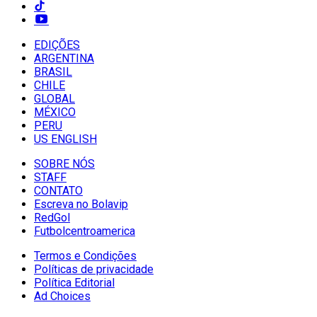
EDIÇÕES
ARGENTINA
BRASIL
CHILE
GLOBAL
MÉXICO
PERU
US ENGLISH
SOBRE NÓS
STAFF
CONTATO
Escreva no Bolavip
RedGol
Futbolcentroamerica
Termos e Condições
Políticas de privacidade
Política Editorial
Ad Choices