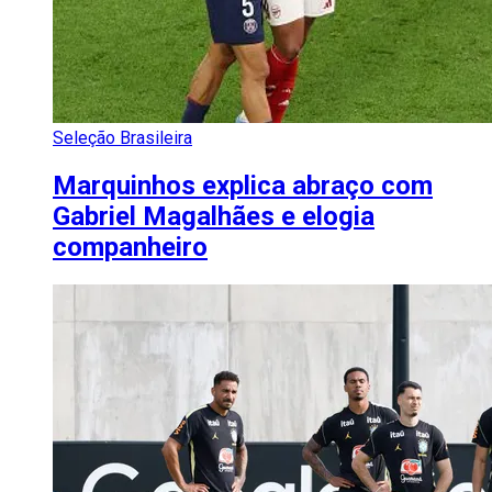
Seleção Brasileira
Marquinhos explica abraço com
Gabriel Magalhães e elogia
companheiro