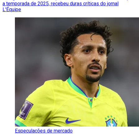
a temporada de 2025, recebeu duras críticas do jornal
L'Équipe
Especulações de mercado