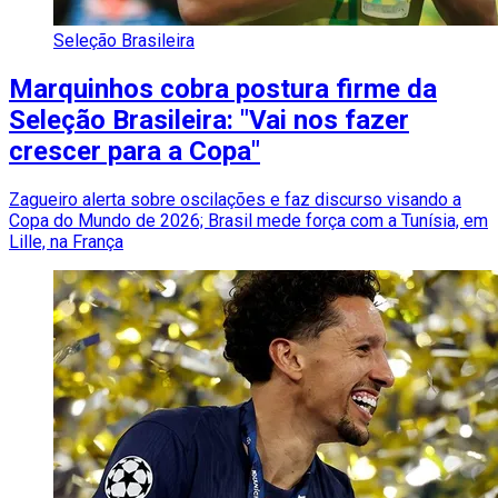
Seleção Brasileira
Marquinhos cobra postura firme da
Seleção Brasileira: "Vai nos fazer
crescer para a Copa"
Zagueiro alerta sobre oscilações e faz discurso visando a
Copa do Mundo de 2026; Brasil mede força com a Tunísia, em
Lille, na França