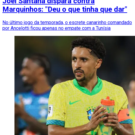
Joel Santana dispara contra
Marquinhos: "Deu o que tinha que dar"
No último jogo da temporada, o escrete canarinho comandado
por Ancelotti ficou apenas no empate com a Tunísia