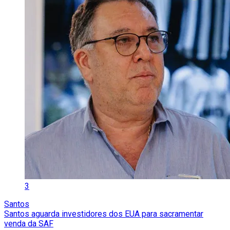
3
Santos
Santos aguarda investidores dos EUA para sacramentar
venda da SAF