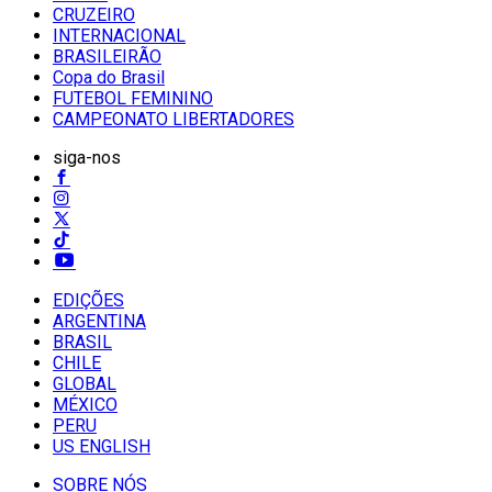
CRUZEIRO
INTERNACIONAL
BRASILEIRÃO
Copa do Brasil
FUTEBOL FEMININO
CAMPEONATO LIBERTADORES
siga-nos
EDIÇÕES
ARGENTINA
BRASIL
CHILE
GLOBAL
MÉXICO
PERU
US ENGLISH
SOBRE NÓS