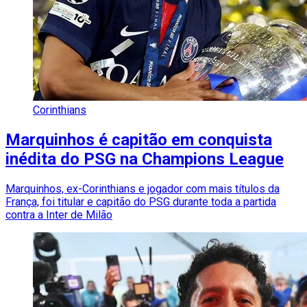
Corinthians
Marquinhos é capitão em conquista
inédita do PSG na Champions League
Marquinhos, ex-Corinthians e jogador com mais títulos da
França, foi titular e capitão do PSG durante toda a partida
contra a Inter de Milão