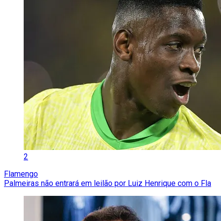
2
Flamengo
Palmeiras não entrará em leilão por Luiz Henrique com o Fla