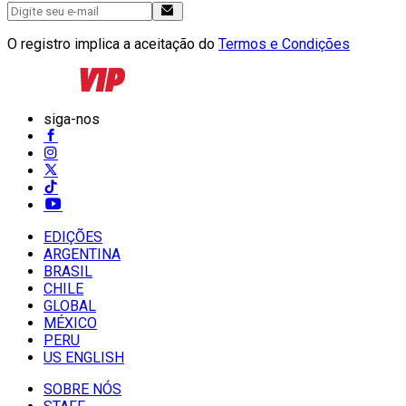
O registro implica a aceitação do
Termos e Condições
siga-nos
EDIÇÕES
ARGENTINA
BRASIL
CHILE
GLOBAL
MÉXICO
PERU
US ENGLISH
SOBRE NÓS