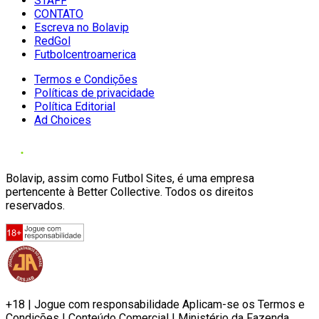
STAFF
CONTATO
Escreva no Bolavip
RedGol
Futbolcentroamerica
Termos e Condições
Políticas de privacidade
Política Editorial
Ad Choices
Bolavip, assim como Futbol Sites, é uma empresa
pertencente à Better Collective. Todos os direitos
reservados.
+18 | Jogue com responsabilidade Aplicam-se os Termos e
Condições | Conteúdo Comercial | Ministério da Fazenda