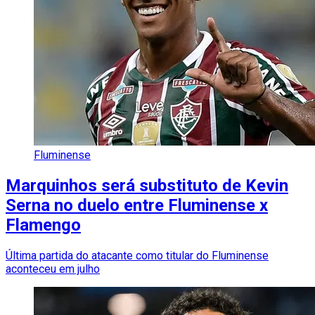
Fluminense
Marquinhos será substituto de Kevin
Serna no duelo entre Fluminense x
Flamengo
Última partida do atacante como titular do Fluminense
aconteceu em julho