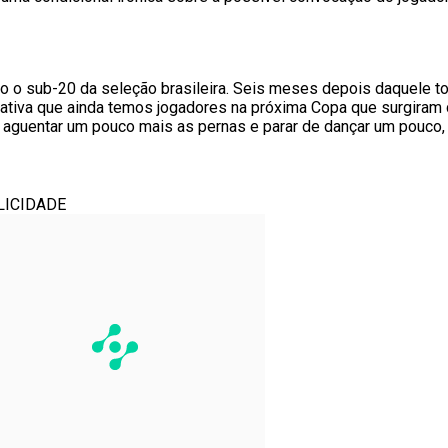
o sub-20 da seleção brasileira. Seis meses depois daquele tor
ficativa que ainda temos jogadores na próxima Copa que surgiram
 aguentar um pouco mais as pernas e parar de dançar um pouco,
LICIDADE