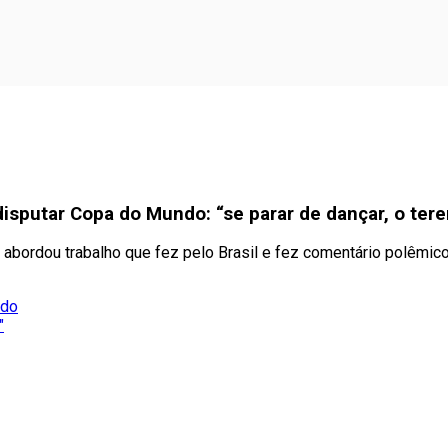
sputar Copa do Mundo: “se parar de dançar, o ter
 abordou trabalho que fez pelo Brasil e fez comentário polêmi
ado
"