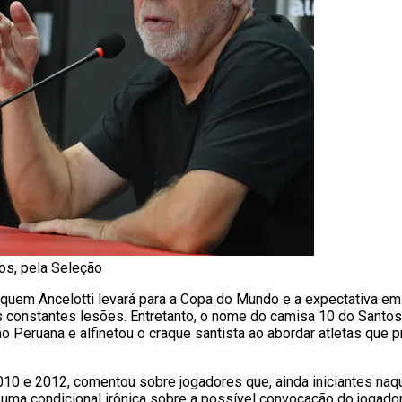
os, pela Seleção
quem Ancelotti levará para a Copa do Mundo e a expectativa em
as constantes lesões. Entretanto, o nome do camisa 10 do Santos
 Peruana e alfinetou o craque santista ao abordar atletas que 
2010 e 2012, comentou sobre jogadores que, ainda iniciantes n
o uma condicional irônica sobre a possível convocação do jogad