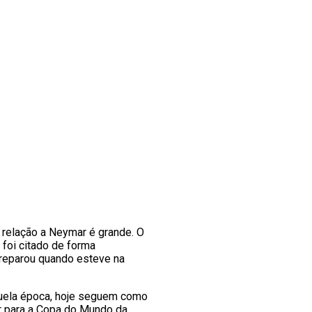
 relação a Neymar é grande. O
 foi citado de forma
preparou quando esteve na
aquela época, hoje seguem como
or para a Copa do Mundo da