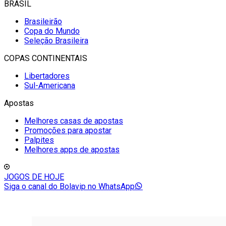
BRASIL
Brasileirão
Copa do Mundo
Seleção Brasileira
COPAS CONTINENTAIS
Libertadores
Sul-Americana
Apostas
Melhores casas de apostas
Promoções para apostar
Palpites
Melhores apps de apostas
JOGOS DE HOJE
Siga o canal do Bolavip no WhatsApp