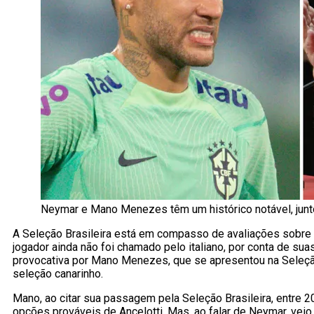
Neymar e Mano Menezes têm um histórico notável, junt
A Seleção Brasileira está em compasso de avaliações sobre 
jogador ainda não foi chamado pelo italiano, por conta de su
provocativa por Mano Menezes, que se apresentou na Seleção
seleção canarinho.
Mano, ao citar sua passagem pela Seleção Brasileira, entre 
opções prováveis de Ancelotti. Mas, ao falar de Neymar, vei