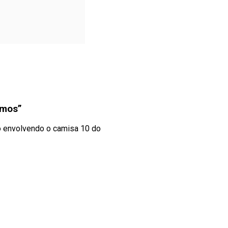
emos”
co envolvendo o camisa 10 do