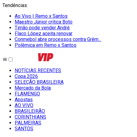
Tendências
:
Ao Vivo | Remo x Santos
Maestro Júnior critica Boto
Timão pode vender André
Flaco López aceita renovar
Conmebol abre processos contra Grêm...
Polêmica em Remo x Santos
NOTÍCIAS RECENTES
Copa 2026
SELEÇÃO BRASILEIRA
Mercado da Bola
FLAMENGO
Apostas
AO VIVO
BRASILEIRÃO
CORINTHIANS
PALMEIRAS
SANTOS