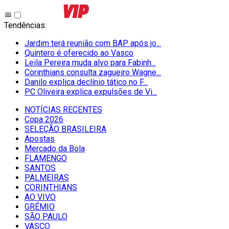
Tendências
:
Jardim terá reunião com BAP após jo...
Quintero é oferecido ao Vasco
Leila Pereira muda alvo para Fabinh...
Corinthians consulta zagueiro Wagne...
Danilo explica declínio tático no F...
PC Oliveira explica expulsões de Vi...
NOTÍCIAS RECENTES
Copa 2026
SELEÇÃO BRASILEIRA
Apostas
Mercado da Bola
FLAMENGO
SANTOS
PALMEIRAS
CORINTHIANS
AO VIVO
GRÊMIO
SĀO PAULO
VASCO