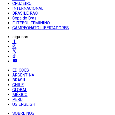
CRUZEIRO
INTERNACIONAL
BRASILEIRÃO
Copa do Brasil
FUTEBOL FEMININO
CAMPEONATO LIBERTADORES
siga-nos
EDIÇÕES
ARGENTINA
BRASIL
CHILE
GLOBAL
MÉXICO
PERU
US ENGLISH
SOBRE NÓS