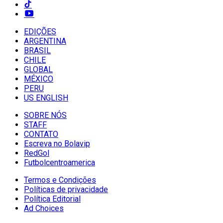
EDIÇÕES
ARGENTINA
BRASIL
CHILE
GLOBAL
MÉXICO
PERU
US ENGLISH
SOBRE NÓS
STAFF
CONTATO
Escreva no Bolavip
RedGol
Futbolcentroamerica
Termos e Condições
Políticas de privacidade
Política Editorial
Ad Choices