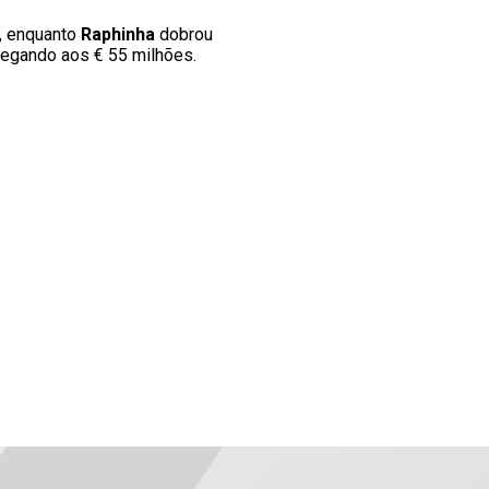
, enquanto
Raphinha
dobrou
chegando aos € 55 milhões.