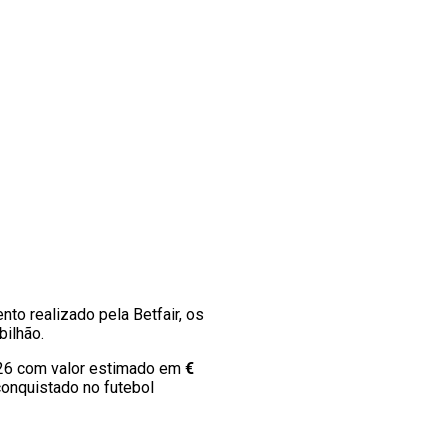
to realizado pela Betfair, os
bilhão.
026 com valor estimado em
€
conquistado no futebol