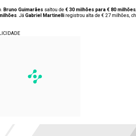
o.
Bruno Guimarães
saltou de
€ 30 milhões para € 80 milhões
 milhões
. Já
Gabriel Martinelli
registrou alta de € 27 milhões, 
LICIDADE