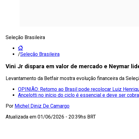
Seleção Brasileira
/
Seleção Brasileira
Vini Jr dispara em valor de mercado e Neymar li
Levantamento da Betfair mostra evolução financeira da Sele
OPINIÃO: Retorno ao Brasil pode recolocar Luiz Henriqu
Ancelotti no início do ciclo é essencial e deve ser cobr
Por
Michel Diniz De Camargo
Atualizada em
01/06/2026 - 20:39hs BRT