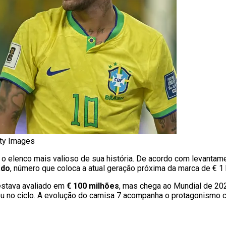
tty Images
o elenco mais valioso de sua história. De acordo com levantamen
ado
, número que coloca a atual geração próxima da marca de € 1 
 estava avaliado em
€ 100 milhões
, mas chega ao Mundial de 2
zou no ciclo. A evolução do camisa 7 acompanha o protagonismo 