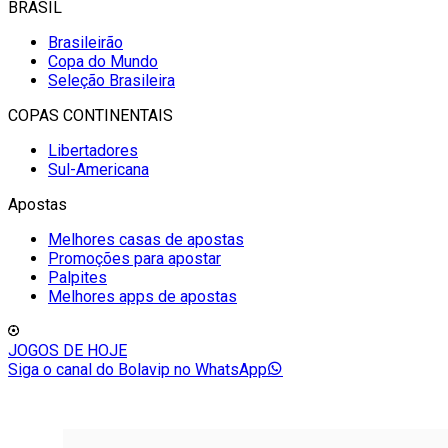
BRASIL
Brasileirão
Copa do Mundo
Seleção Brasileira
COPAS CONTINENTAIS
Libertadores
Sul-Americana
Apostas
Melhores casas de apostas
Promoções para apostar
Palpites
Melhores apps de apostas
JOGOS DE HOJE
Siga o canal do Bolavip no WhatsApp