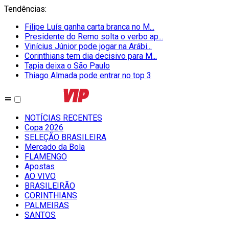
Tendências
:
Filipe Luís ganha carta branca no M...
Presidente do Remo solta o verbo ap...
Vinícius Júnior pode jogar na Arábi...
Corinthians tem dia decisivo para M...
Tapia deixa o São Paulo
Thiago Almada pode entrar no top 3
NOTÍCIAS RECENTES
Copa 2026
SELEÇÃO BRASILEIRA
Mercado da Bola
FLAMENGO
Apostas
AO VIVO
BRASILEIRÃO
CORINTHIANS
PALMEIRAS
SANTOS