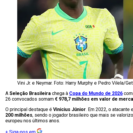
Vini Jr. e Neymar. Foto: Harry Murphy e Pedro Vilela/Ge
A
Seleção Brasileira
chega à
Copa do Mundo de 2026
com 
26 convocados somam
€ 978,7 milhões em valor de merc
O principal destaque é
Vinicius Júnior
. Em 2022, o atacante
200 milhões
, sendo o jogador brasileiro que mais se valori
europeu nos últimos anos.
+
Siga-nos em