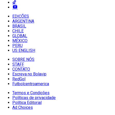
EDIÇÕES
ARGENTINA
BRASIL
CHILE
GLOBAL
MÉXICO
PERU
US ENGLISH
SOBRE NÓS
STAFF
CONTATO
Escreva no Bolavip
RedGol
Futbolcentroamerica
Termos e Condições
Políticas de privacidade
Política Editorial
Ad Choices