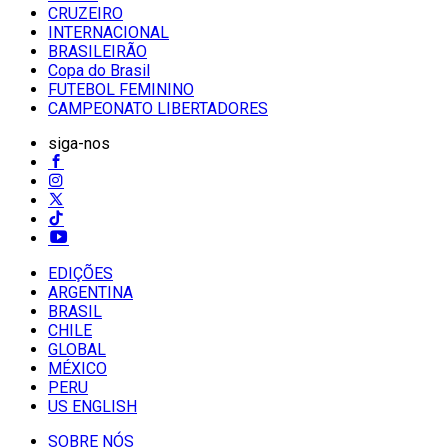
CRUZEIRO
INTERNACIONAL
BRASILEIRÃO
Copa do Brasil
FUTEBOL FEMININO
CAMPEONATO LIBERTADORES
siga-nos
EDIÇÕES
ARGENTINA
BRASIL
CHILE
GLOBAL
MÉXICO
PERU
US ENGLISH
SOBRE NÓS