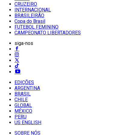
CRUZEIRO
INTERNACIONAL
BRASILEIRÃO
Copa do Brasil
FUTEBOL FEMININO
CAMPEONATO LIBERTADORES
siga-nos
EDIÇÕES
ARGENTINA
BRASIL
CHILE
GLOBAL
MÉXICO
PERU
US ENGLISH
SOBRE NÓS