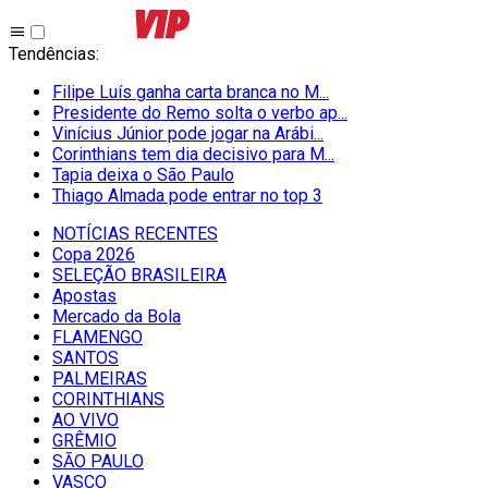
Tendências
:
Filipe Luís ganha carta branca no M...
Presidente do Remo solta o verbo ap...
Vinícius Júnior pode jogar na Arábi...
Corinthians tem dia decisivo para M...
Tapia deixa o São Paulo
Thiago Almada pode entrar no top 3
NOTÍCIAS RECENTES
Copa 2026
SELEÇÃO BRASILEIRA
Apostas
Mercado da Bola
FLAMENGO
SANTOS
PALMEIRAS
CORINTHIANS
AO VIVO
GRÊMIO
SĀO PAULO
VASCO