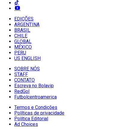
EDIÇÕES
ARGENTINA
BRASIL
CHILE
GLOBAL
MÉXICO
PERU
US ENGLISH
SOBRE NÓS
STAFF
CONTATO
Escreva no Bolavip
RedGol
Futbolcentroamerica
Termos e Condições
Políticas de privacidade
Política Editorial
Ad Choices