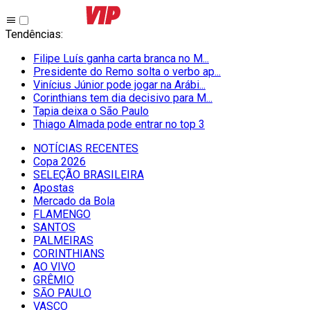
Tendências
:
Filipe Luís ganha carta branca no M...
Presidente do Remo solta o verbo ap...
Vinícius Júnior pode jogar na Arábi...
Corinthians tem dia decisivo para M...
Tapia deixa o São Paulo
Thiago Almada pode entrar no top 3
NOTÍCIAS RECENTES
Copa 2026
SELEÇÃO BRASILEIRA
Apostas
Mercado da Bola
FLAMENGO
SANTOS
PALMEIRAS
CORINTHIANS
AO VIVO
GRÊMIO
SĀO PAULO
VASCO