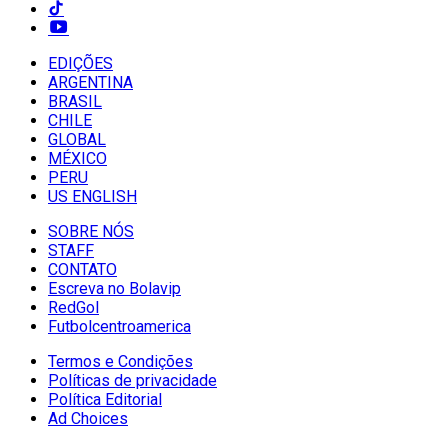
EDIÇÕES
ARGENTINA
BRASIL
CHILE
GLOBAL
MÉXICO
PERU
US ENGLISH
SOBRE NÓS
STAFF
CONTATO
Escreva no Bolavip
RedGol
Futbolcentroamerica
Termos e Condições
Políticas de privacidade
Política Editorial
Ad Choices