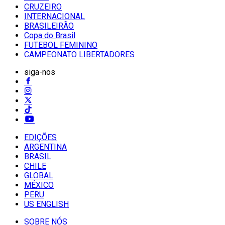
CRUZEIRO
INTERNACIONAL
BRASILEIRÃO
Copa do Brasil
FUTEBOL FEMININO
CAMPEONATO LIBERTADORES
siga-nos
EDIÇÕES
ARGENTINA
BRASIL
CHILE
GLOBAL
MÉXICO
PERU
US ENGLISH
SOBRE NÓS