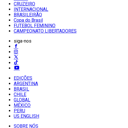
CRUZEIRO
INTERNACIONAL
BRASILEIRÃO
Copa do Brasil
FUTEBOL FEMININO
CAMPEONATO LIBERTADORES
siga-nos
EDIÇÕES
ARGENTINA
BRASIL
CHILE
GLOBAL
MÉXICO
PERU
US ENGLISH
SOBRE NÓS