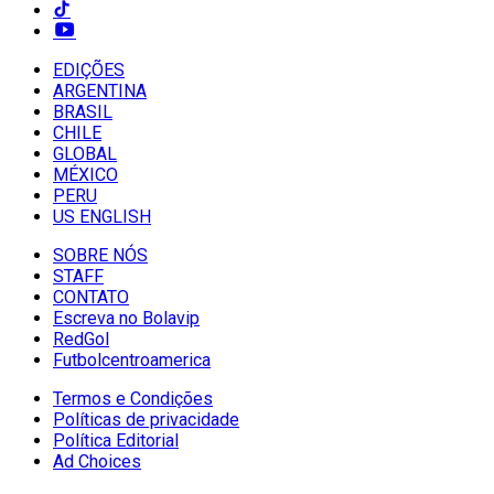
EDIÇÕES
ARGENTINA
BRASIL
CHILE
GLOBAL
MÉXICO
PERU
US ENGLISH
SOBRE NÓS
STAFF
CONTATO
Escreva no Bolavip
RedGol
Futbolcentroamerica
Termos e Condições
Políticas de privacidade
Política Editorial
Ad Choices