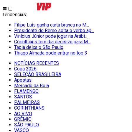
Tendências
:
Filipe Luís ganha carta branca no M...
Presidente do Remo solta o verbo ap...
Vinícius Júnior pode jogar na Arábi...
Corinthians tem dia decisivo para M...
Tapia deixa o São Paulo
Thiago Almada pode entrar no top 3
NOTÍCIAS RECENTES
Copa 2026
SELEÇÃO BRASILEIRA
Apostas
Mercado da Bola
FLAMENGO
SANTOS
PALMEIRAS
CORINTHIANS
AO VIVO
GRÊMIO
SĀO PAULO
VASCO