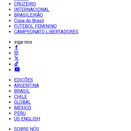
CRUZEIRO
INTERNACIONAL
BRASILEIRÃO
Copa do Brasil
FUTEBOL FEMININO
CAMPEONATO LIBERTADORES
siga-nos
EDIÇÕES
ARGENTINA
BRASIL
CHILE
GLOBAL
MÉXICO
PERU
US ENGLISH
SOBRE NÓS