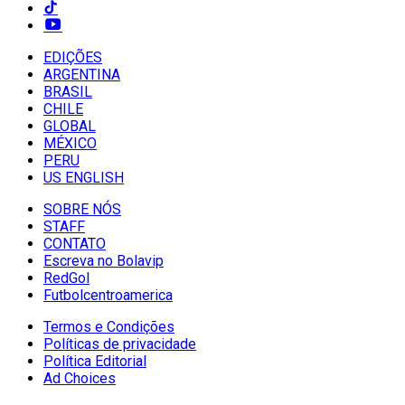
EDIÇÕES
ARGENTINA
BRASIL
CHILE
GLOBAL
MÉXICO
PERU
US ENGLISH
SOBRE NÓS
STAFF
CONTATO
Escreva no Bolavip
RedGol
Futbolcentroamerica
Termos e Condições
Políticas de privacidade
Política Editorial
Ad Choices