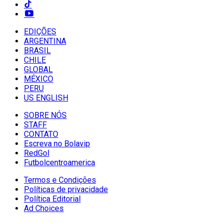
EDIÇÕES
ARGENTINA
BRASIL
CHILE
GLOBAL
MÉXICO
PERU
US ENGLISH
SOBRE NÓS
STAFF
CONTATO
Escreva no Bolavip
RedGol
Futbolcentroamerica
Termos e Condições
Políticas de privacidade
Política Editorial
Ad Choices