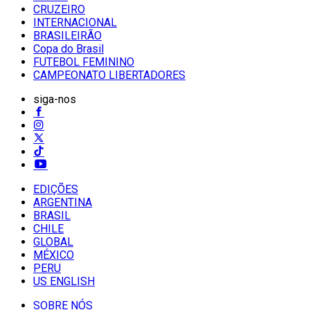
CRUZEIRO
INTERNACIONAL
BRASILEIRÃO
Copa do Brasil
FUTEBOL FEMININO
CAMPEONATO LIBERTADORES
siga-nos
EDIÇÕES
ARGENTINA
BRASIL
CHILE
GLOBAL
MÉXICO
PERU
US ENGLISH
SOBRE NÓS