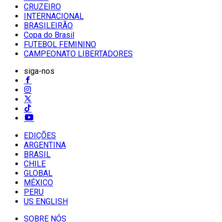
CRUZEIRO
INTERNACIONAL
BRASILEIRÃO
Copa do Brasil
FUTEBOL FEMININO
CAMPEONATO LIBERTADORES
siga-nos
EDIÇÕES
ARGENTINA
BRASIL
CHILE
GLOBAL
MÉXICO
PERU
US ENGLISH
SOBRE NÓS