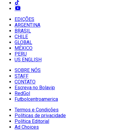
EDIÇÕES
ARGENTINA
BRASIL
CHILE
GLOBAL
MÉXICO
PERU
US ENGLISH
SOBRE NÓS
STAFF
CONTATO
Escreva no Bolavip
RedGol
Futbolcentroamerica
Termos e Condições
Políticas de privacidade
Política Editorial
Ad Choices