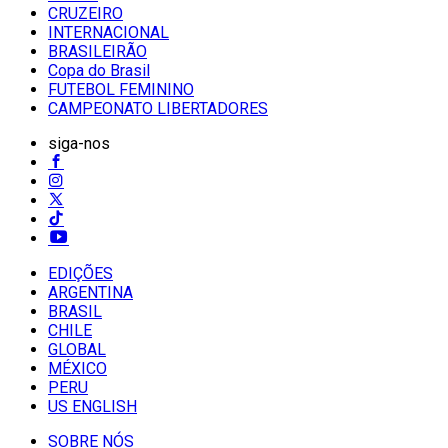
CRUZEIRO
INTERNACIONAL
BRASILEIRÃO
Copa do Brasil
FUTEBOL FEMININO
CAMPEONATO LIBERTADORES
siga-nos
EDIÇÕES
ARGENTINA
BRASIL
CHILE
GLOBAL
MÉXICO
PERU
US ENGLISH
SOBRE NÓS