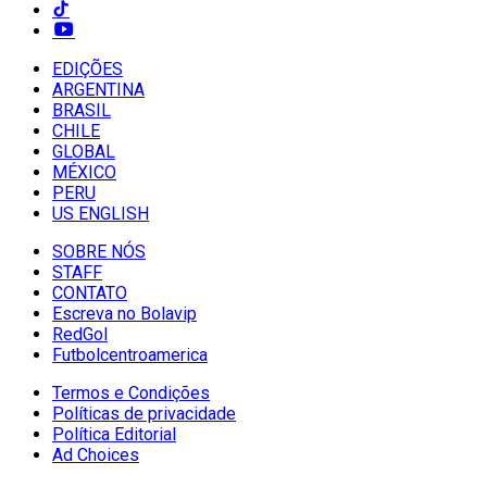
EDIÇÕES
ARGENTINA
BRASIL
CHILE
GLOBAL
MÉXICO
PERU
US ENGLISH
SOBRE NÓS
STAFF
CONTATO
Escreva no Bolavip
RedGol
Futbolcentroamerica
Termos e Condições
Políticas de privacidade
Política Editorial
Ad Choices