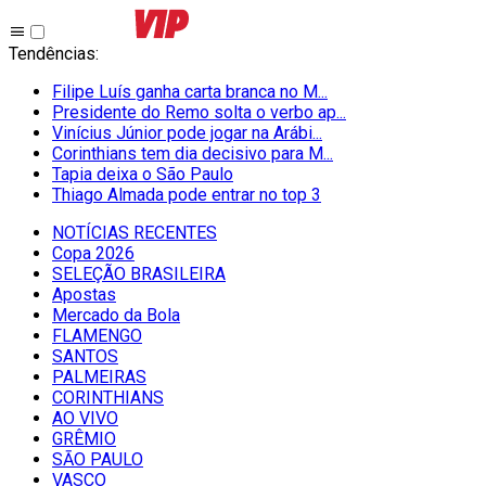
Tendências
:
Filipe Luís ganha carta branca no M...
Presidente do Remo solta o verbo ap...
Vinícius Júnior pode jogar na Arábi...
Corinthians tem dia decisivo para M...
Tapia deixa o São Paulo
Thiago Almada pode entrar no top 3
NOTÍCIAS RECENTES
Copa 2026
SELEÇÃO BRASILEIRA
Apostas
Mercado da Bola
FLAMENGO
SANTOS
PALMEIRAS
CORINTHIANS
AO VIVO
GRÊMIO
SĀO PAULO
VASCO