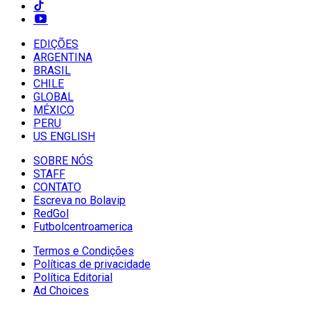
EDIÇÕES
ARGENTINA
BRASIL
CHILE
GLOBAL
MÉXICO
PERU
US ENGLISH
SOBRE NÓS
STAFF
CONTATO
Escreva no Bolavip
RedGol
Futbolcentroamerica
Termos e Condições
Políticas de privacidade
Política Editorial
Ad Choices