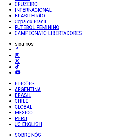
CRUZEIRO
INTERNACIONAL
BRASILEIRÃO
Copa do Brasil
FUTEBOL FEMININO
CAMPEONATO LIBERTADORES
siga-nos
EDIÇÕES
ARGENTINA
BRASIL
CHILE
GLOBAL
MÉXICO
PERU
US ENGLISH
SOBRE NÓS