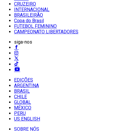
CRUZEIRO
INTERNACIONAL
BRASILEIRÃO
Copa do Brasil
FUTEBOL FEMININO
CAMPEONATO LIBERTADORES
siga-nos
EDIÇÕES
ARGENTINA
BRASIL
CHILE
GLOBAL
MÉXICO
PERU
US ENGLISH
SOBRE NÓS