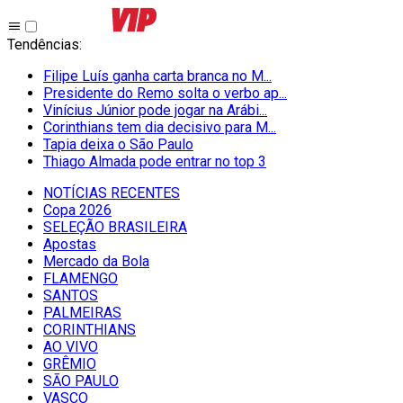
Tendências
:
Filipe Luís ganha carta branca no M...
Presidente do Remo solta o verbo ap...
Vinícius Júnior pode jogar na Arábi...
Corinthians tem dia decisivo para M...
Tapia deixa o São Paulo
Thiago Almada pode entrar no top 3
NOTÍCIAS RECENTES
Copa 2026
SELEÇÃO BRASILEIRA
Apostas
Mercado da Bola
FLAMENGO
SANTOS
PALMEIRAS
CORINTHIANS
AO VIVO
GRÊMIO
SĀO PAULO
VASCO