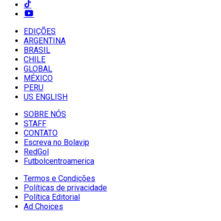
EDIÇÕES
ARGENTINA
BRASIL
CHILE
GLOBAL
MÉXICO
PERU
US ENGLISH
SOBRE NÓS
STAFF
CONTATO
Escreva no Bolavip
RedGol
Futbolcentroamerica
Termos e Condições
Políticas de privacidade
Política Editorial
Ad Choices