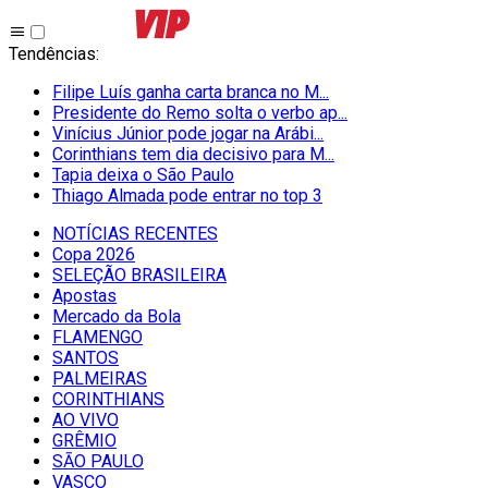
Tendências
:
Filipe Luís ganha carta branca no M...
Presidente do Remo solta o verbo ap...
Vinícius Júnior pode jogar na Arábi...
Corinthians tem dia decisivo para M...
Tapia deixa o São Paulo
Thiago Almada pode entrar no top 3
NOTÍCIAS RECENTES
Copa 2026
SELEÇÃO BRASILEIRA
Apostas
Mercado da Bola
FLAMENGO
SANTOS
PALMEIRAS
CORINTHIANS
AO VIVO
GRÊMIO
SĀO PAULO
VASCO