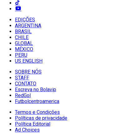
EDIÇÕES
ARGENTINA
BRASIL
CHILE
GLOBAL
MÉXICO
PERU
US ENGLISH
SOBRE NÓS
STAFF
CONTATO
Escreva no Bolavip
RedGol
Futbolcentroamerica
Termos e Condições
Políticas de privacidade
Política Editorial
Ad Choices