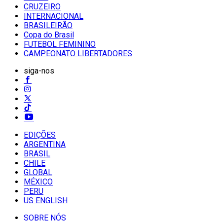
CRUZEIRO
INTERNACIONAL
BRASILEIRÃO
Copa do Brasil
FUTEBOL FEMININO
CAMPEONATO LIBERTADORES
siga-nos
EDIÇÕES
ARGENTINA
BRASIL
CHILE
GLOBAL
MÉXICO
PERU
US ENGLISH
SOBRE NÓS