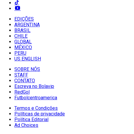
EDIÇÕES
ARGENTINA
BRASIL
CHILE
GLOBAL
MÉXICO
PERU
US ENGLISH
SOBRE NÓS
STAFF
CONTATO
Escreva no Bolavip
RedGol
Futbolcentroamerica
Termos e Condições
Políticas de privacidade
Política Editorial
Ad Choices