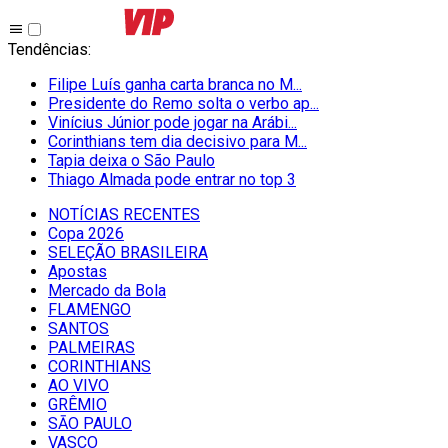
Tendências
:
Filipe Luís ganha carta branca no M...
Presidente do Remo solta o verbo ap...
Vinícius Júnior pode jogar na Arábi...
Corinthians tem dia decisivo para M...
Tapia deixa o São Paulo
Thiago Almada pode entrar no top 3
NOTÍCIAS RECENTES
Copa 2026
SELEÇÃO BRASILEIRA
Apostas
Mercado da Bola
FLAMENGO
SANTOS
PALMEIRAS
CORINTHIANS
AO VIVO
GRÊMIO
SĀO PAULO
VASCO