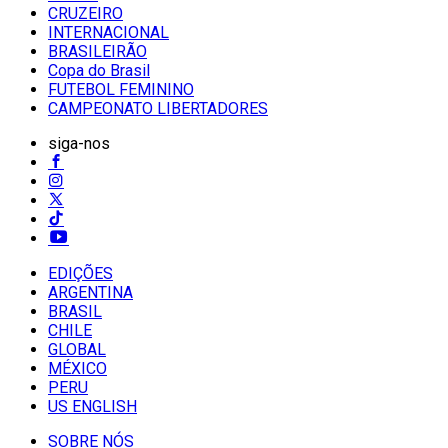
CRUZEIRO
INTERNACIONAL
BRASILEIRÃO
Copa do Brasil
FUTEBOL FEMININO
CAMPEONATO LIBERTADORES
siga-nos
EDIÇÕES
ARGENTINA
BRASIL
CHILE
GLOBAL
MÉXICO
PERU
US ENGLISH
SOBRE NÓS