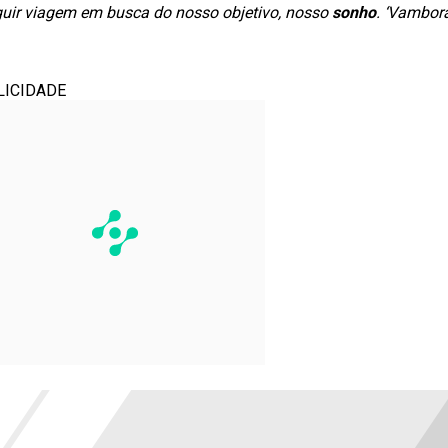
guir viagem em busca do nosso objetivo, nosso
sonho
. ‘Vambora
LICIDADE