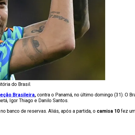
ória do Brasil.
eção Brasileira
,
contra o Panamá, no último domingo (31). O Br
etá, Igor Thiago e Danilo Santos.
o banco de reservas. Aliás, após a partida, o
camisa 10
fez um