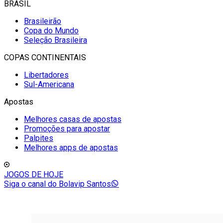
BRASIL
Brasileirão
Copa do Mundo
Seleção Brasileira
COPAS CONTINENTAIS
Libertadores
Sul-Americana
Apostas
Melhores casas de apostas
Promoções para apostar
Palpites
Melhores apps de apostas
JOGOS DE HOJE
Siga o canal do Bolavip Santos