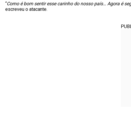
“
Como é bom sentir esse carinho do nosso país… Agora é se
escreveu o atacante.
PUB