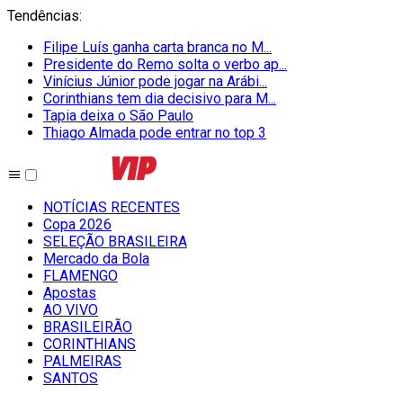
Tendências
:
Filipe Luís ganha carta branca no M...
Presidente do Remo solta o verbo ap...
Vinícius Júnior pode jogar na Arábi...
Corinthians tem dia decisivo para M...
Tapia deixa o São Paulo
Thiago Almada pode entrar no top 3
NOTÍCIAS RECENTES
Copa 2026
SELEÇÃO BRASILEIRA
Mercado da Bola
FLAMENGO
Apostas
AO VIVO
BRASILEIRÃO
CORINTHIANS
PALMEIRAS
SANTOS