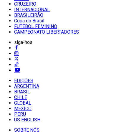
CRUZEIRO
INTERNACIONAL
BRASILEIRÃO
Copa do Brasil
FUTEBOL FEMININO
CAMPEONATO LIBERTADORES
siga-nos
EDIÇÕES
ARGENTINA
BRASIL
CHILE
GLOBAL
MÉXICO
PERU
US ENGLISH
SOBRE NÓS