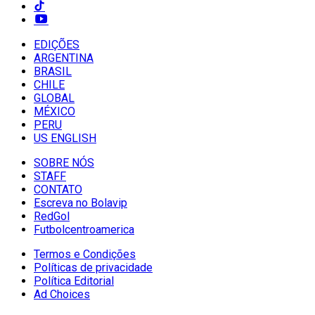
EDIÇÕES
ARGENTINA
BRASIL
CHILE
GLOBAL
MÉXICO
PERU
US ENGLISH
SOBRE NÓS
STAFF
CONTATO
Escreva no Bolavip
RedGol
Futbolcentroamerica
Termos e Condições
Políticas de privacidade
Política Editorial
Ad Choices