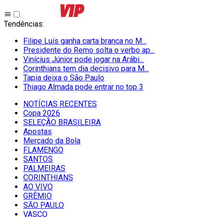
Tendências
:
Filipe Luís ganha carta branca no M...
Presidente do Remo solta o verbo ap...
Vinícius Júnior pode jogar na Arábi...
Corinthians tem dia decisivo para M...
Tapia deixa o São Paulo
Thiago Almada pode entrar no top 3
NOTÍCIAS RECENTES
Copa 2026
SELEÇÃO BRASILEIRA
Apostas
Mercado da Bola
FLAMENGO
SANTOS
PALMEIRAS
CORINTHIANS
AO VIVO
GRÊMIO
SĀO PAULO
VASCO