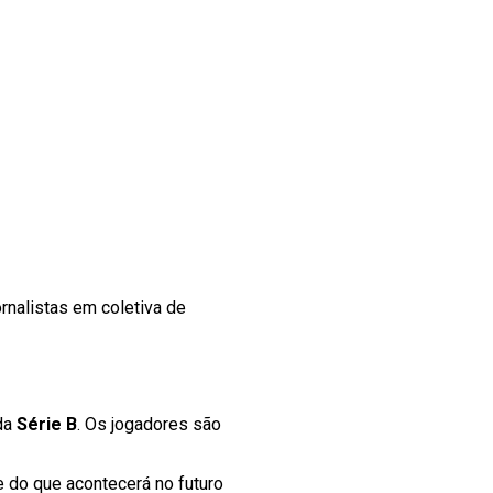
nalistas em coletiva de
 da
Série B
. Os jogadores são
 do que acontecerá no futuro