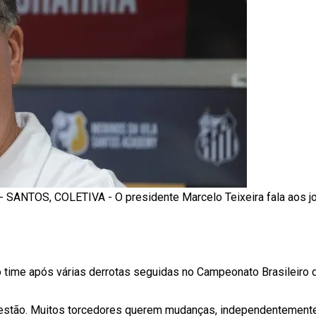
SANTOS, COLETIVA - O presidente Marcelo Teixeira fala aos jor
time após várias derrotas seguidas no Campeonato Brasileiro
estão. Muitos torcedores querem mudanças, independentemente