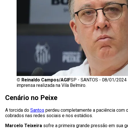
©
Reinaldo Campos/AGIF
SP - SANTOS - 08/01/2024 - 
imprensa realizada na Vila Belmiro.
Cenário no Peixe
A torcida do
Santos
perdeu completamente a paciência com o 
cobrados nas redes sociais e nos estádios.
Marcelo Teixeira
sofre a primeira grande pressão em sua g