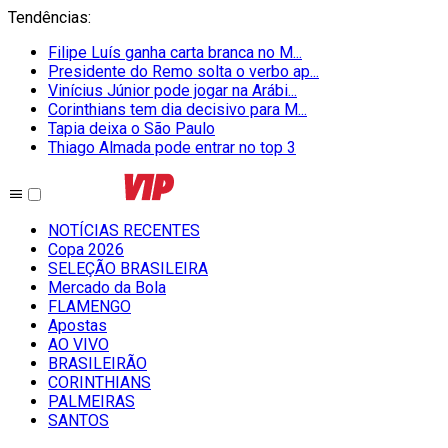
Tendências
:
Filipe Luís ganha carta branca no M...
Presidente do Remo solta o verbo ap...
Vinícius Júnior pode jogar na Arábi...
Corinthians tem dia decisivo para M...
Tapia deixa o São Paulo
Thiago Almada pode entrar no top 3
NOTÍCIAS RECENTES
Copa 2026
SELEÇÃO BRASILEIRA
Mercado da Bola
FLAMENGO
Apostas
AO VIVO
BRASILEIRÃO
CORINTHIANS
PALMEIRAS
SANTOS