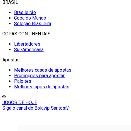
BRASIL
Brasileirão
Copa do Mundo
Seleção Brasileira
COPAS CONTINENTAIS
Libertadores
Sul-Americana
Apostas
Melhores casas de apostas
Promoções para apostar
Palpites
Melhores apps de apostas
JOGOS DE HOJE
Siga o canal do Bolavip Santos