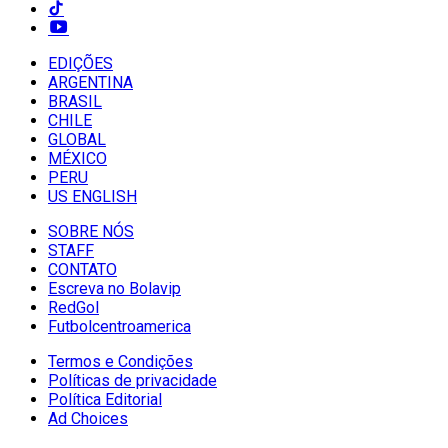
EDIÇÕES
ARGENTINA
BRASIL
CHILE
GLOBAL
MÉXICO
PERU
US ENGLISH
SOBRE NÓS
STAFF
CONTATO
Escreva no Bolavip
RedGol
Futbolcentroamerica
Termos e Condições
Políticas de privacidade
Política Editorial
Ad Choices