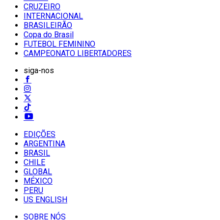
CRUZEIRO
INTERNACIONAL
BRASILEIRÃO
Copa do Brasil
FUTEBOL FEMININO
CAMPEONATO LIBERTADORES
siga-nos
EDIÇÕES
ARGENTINA
BRASIL
CHILE
GLOBAL
MÉXICO
PERU
US ENGLISH
SOBRE NÓS