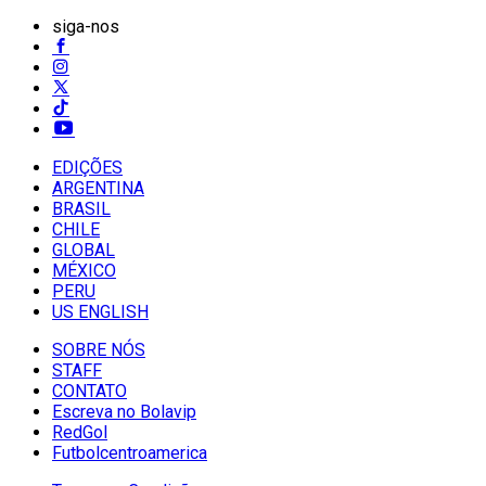
siga-nos
EDIÇÕES
ARGENTINA
BRASIL
CHILE
GLOBAL
MÉXICO
PERU
US ENGLISH
SOBRE NÓS
STAFF
CONTATO
Escreva no Bolavip
RedGol
Futbolcentroamerica