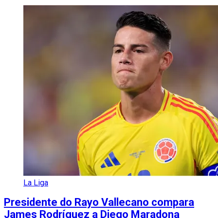
La Liga
Presidente do Rayo Vallecano compara
James Rodríguez a Diego Maradona