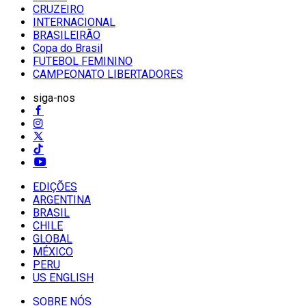
CRUZEIRO
INTERNACIONAL
BRASILEIRÃO
Copa do Brasil
FUTEBOL FEMININO
CAMPEONATO LIBERTADORES
siga-nos
EDIÇÕES
ARGENTINA
BRASIL
CHILE
GLOBAL
MÉXICO
PERU
US ENGLISH
SOBRE NÓS