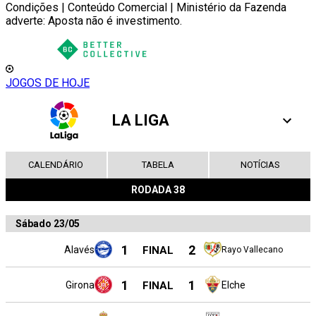
Condições | Conteúdo Comercial | Ministério da Fazenda
adverte: Aposta não é investimento.
JOGOS DE HOJE
LA LIGA
CALENDÁRIO
TABELA
NOTÍCIAS
RODADA 38
Sábado 23/05
1
2
Alavés
FINAL
Rayo Vallecano
1
1
Girona
FINAL
Elche