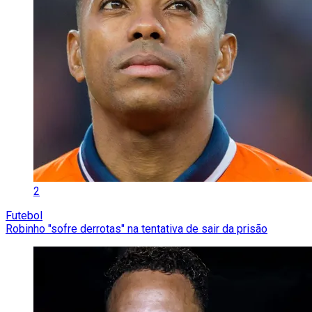
2
Futebol
Robinho "sofre derrotas" na tentativa de sair da prisão