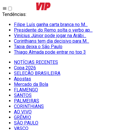
Tendências
:
Filipe Luís ganha carta branca no M...
Presidente do Remo solta o verbo ap...
Vinícius Júnior pode jogar na Arábi...
Corinthians tem dia decisivo para M...
Tapia deixa o São Paulo
Thiago Almada pode entrar no top 3
NOTÍCIAS RECENTES
Copa 2026
SELEÇÃO BRASILEIRA
Apostas
Mercado da Bola
FLAMENGO
SANTOS
PALMEIRAS
CORINTHIANS
AO VIVO
GRÊMIO
SĀO PAULO
VASCO