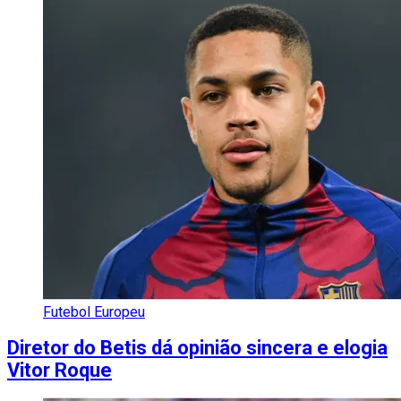
Futebol Europeu
Diretor do Betis dá opinião sincera e elogia
Vitor Roque