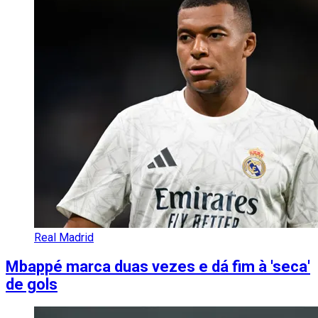
Real Madrid
Mbappé marca duas vezes e dá fim à 'seca'
de gols