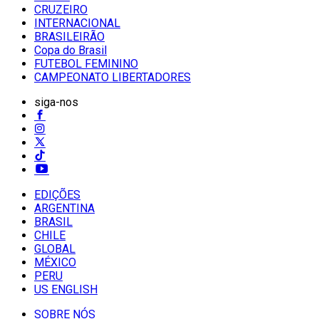
CRUZEIRO
INTERNACIONAL
BRASILEIRÃO
Copa do Brasil
FUTEBOL FEMININO
CAMPEONATO LIBERTADORES
siga-nos
EDIÇÕES
ARGENTINA
BRASIL
CHILE
GLOBAL
MÉXICO
PERU
US ENGLISH
SOBRE NÓS