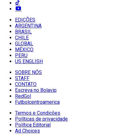
EDIÇÕES
ARGENTINA
BRASIL
CHILE
GLOBAL
MÉXICO
PERU
US ENGLISH
SOBRE NÓS
STAFF
CONTATO
Escreva no Bolavip
RedGol
Futbolcentroamerica
Termos e Condições
Políticas de privacidade
Política Editorial
Ad Choices