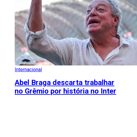
Internacional
Abel Braga descarta trabalhar
no Grêmio por história no Inter