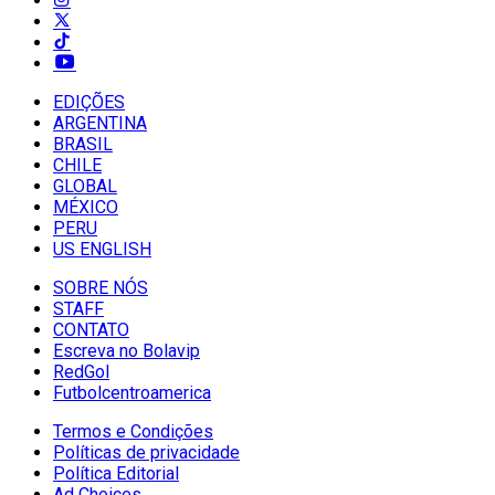
EDIÇÕES
ARGENTINA
BRASIL
CHILE
GLOBAL
MÉXICO
PERU
US ENGLISH
SOBRE NÓS
STAFF
CONTATO
Escreva no Bolavip
RedGol
Futbolcentroamerica
Termos e Condições
Políticas de privacidade
Política Editorial
Ad Choices