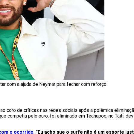
ntar com a ajuda de Neymar para fechar com reforço
 ao coro de críticas nas redes sociais após a polêmica eliminaç
que competia pelo ouro, foi eliminado em Teahupoo, no Taiti, dev
com o ocorrido
.
“Eu acho que o surfe não é um esporte just