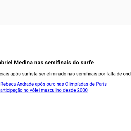
briel Medina nas semifinais do surfe
is após surfista ser eliminado nas semifinais por falta de onda
a Rebeca Andrade após ouro nas Olimpíadas de Paris
participação no vôlei masculino desde 2000