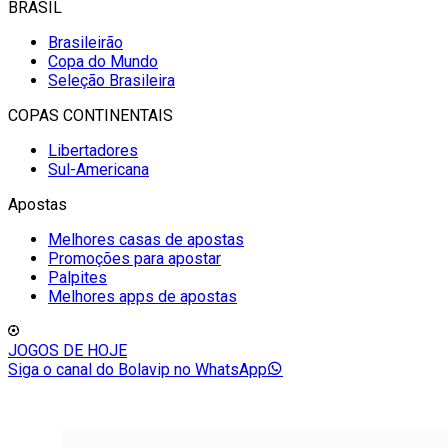
BRASIL
Brasileirão
Copa do Mundo
Seleção Brasileira
COPAS CONTINENTAIS
Libertadores
Sul-Americana
Apostas
Melhores casas de apostas
Promoções para apostar
Palpites
Melhores apps de apostas
JOGOS DE HOJE
Siga o canal do Bolavip no WhatsApp