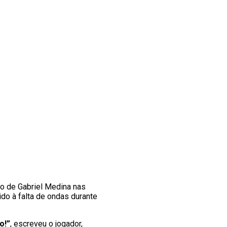
ão de Gabriel Medina nas
ido à falta de ondas durante
o!”
, escreveu o jogador,