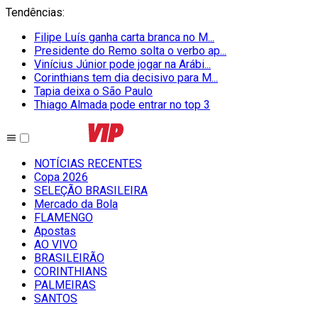
Tendências
:
Filipe Luís ganha carta branca no M...
Presidente do Remo solta o verbo ap...
Vinícius Júnior pode jogar na Arábi...
Corinthians tem dia decisivo para M...
Tapia deixa o São Paulo
Thiago Almada pode entrar no top 3
NOTÍCIAS RECENTES
Copa 2026
SELEÇÃO BRASILEIRA
Mercado da Bola
FLAMENGO
Apostas
AO VIVO
BRASILEIRÃO
CORINTHIANS
PALMEIRAS
SANTOS