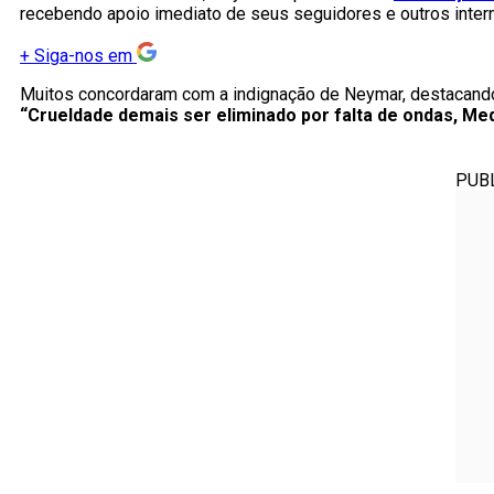
recebendo apoio imediato de seus seguidores e outros inter
+
Siga-nos em
Muitos concordaram com a indignação de Neymar, destacando a
“Crueldade demais ser eliminado por falta de ondas, Med
PUB