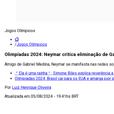
Jogos Olímpicos
/
Jogos Olímpicos
Olimpíadas 2024: Neymar critica eliminação de Ga
Amigo de Gabriel Medina, Neymar se manifesta nas redes socia
＂Ela é uma rainha＂; Simone Biles explica reverência 
Olimpíadas 2024: Brasil cai para os EUA e amarga pior 
Por
Luiz Henrique Oliveira
Atualizada em
05/08/2024 - 19:41hs BRT