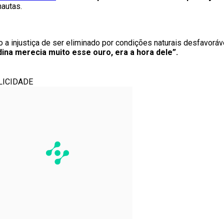
nautas.
 injustiça de ser eliminado por condições naturais desfavoráv
ina merecia muito esse ouro, era a hora dele”.
LICIDADE