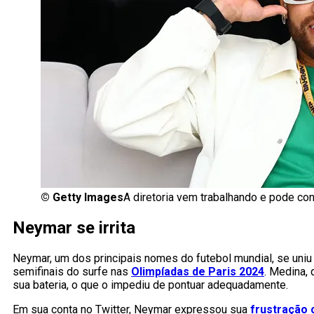
©
Getty Images
A diretoria vem trabalhando e pode co
Neymar se irrita
Neymar, um dos principais nomes do futebol mundial, se uniu
semifinais do surfe nas
Olimpíadas de Paris 2024
. Medina, 
sua bateria, o que o impediu de pontuar adequadamente.
Em sua conta no Twitter, Neymar expressou sua
frustração 