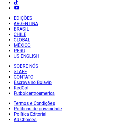
EDIÇÕES
ARGENTINA
BRASIL
CHILE
GLOBAL
MÉXICO
PERU
US ENGLISH
SOBRE NÓS
STAFF
CONTATO
Escreva no Bolavip
RedGol
Futbolcentroamerica
Termos e Condições
Políticas de privacidade
Política Editorial
Ad Choices