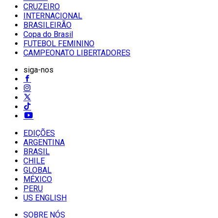
CRUZEIRO
INTERNACIONAL
BRASILEIRÃO
Copa do Brasil
FUTEBOL FEMININO
CAMPEONATO LIBERTADORES
siga-nos
EDIÇÕES
ARGENTINA
BRASIL
CHILE
GLOBAL
MÉXICO
PERU
US ENGLISH
SOBRE NÓS