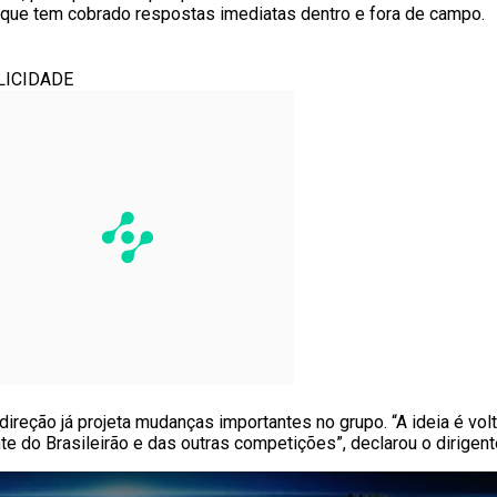
que tem cobrado respostas imediatas dentro e fora de campo.
LICIDADE
a direção já projeta mudanças importantes no grupo. “A ideia é v
e do Brasileirão e das outras competições”, declarou o dirigent