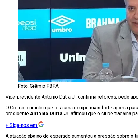
Foto: Grêmio FBPA
Vice-presidente Antônio Dutra Jr. confirma reforços, pede ap
O Grêmio garantiu que terá uma equipe mais forte após a para
presidente
Antônio Dutra Jr.
afirmou que o clube trabalha p
+
Siga-nos em
A atuação abaixo do esperado aumentou a pressão sobre o tim