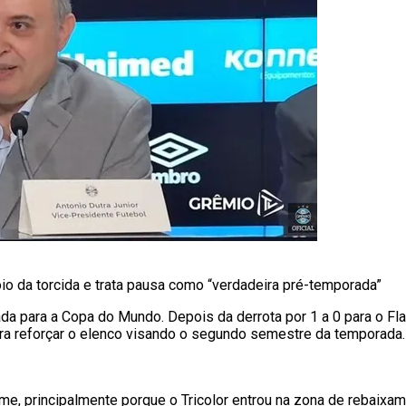
oio da torcida e trata pausa como “verdadeira pré-temporada”
da para a Copa do Mundo. Depois da derrota por 1 a 0 para o Fla
ara reforçar o elenco visando o segundo semestre da temporada.
e, principalmente porque o Tricolor entrou na zona de rebaixa