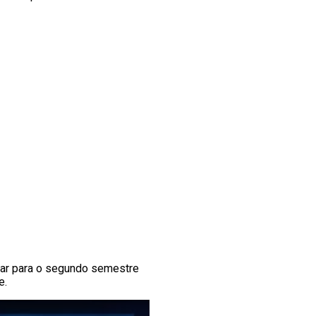
oltar para o segundo semestre
e.