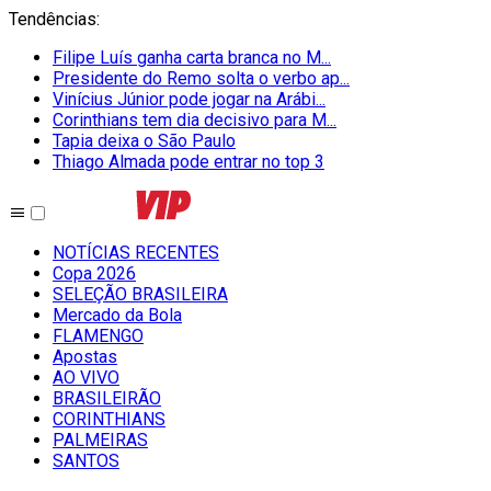
Tendências
:
Filipe Luís ganha carta branca no M...
Presidente do Remo solta o verbo ap...
Vinícius Júnior pode jogar na Arábi...
Corinthians tem dia decisivo para M...
Tapia deixa o São Paulo
Thiago Almada pode entrar no top 3
NOTÍCIAS RECENTES
Copa 2026
SELEÇÃO BRASILEIRA
Mercado da Bola
FLAMENGO
Apostas
AO VIVO
BRASILEIRÃO
CORINTHIANS
PALMEIRAS
SANTOS