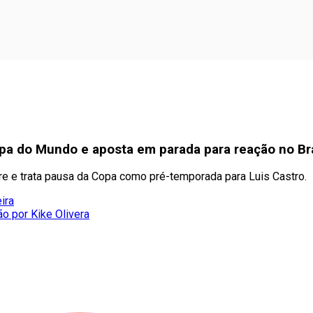
pa do Mundo e aposta em parada para reação no Bra
e e trata pausa da Copa como pré-temporada para Luis Castro.
ira
ão por Kike Olivera