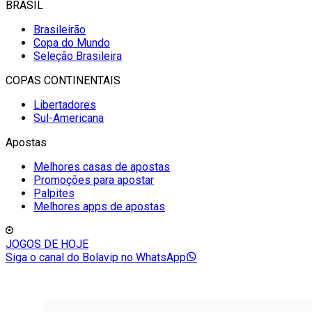
BRASIL
Brasileirão
Copa do Mundo
Seleção Brasileira
COPAS CONTINENTAIS
Libertadores
Sul-Americana
Apostas
Melhores casas de apostas
Promoções para apostar
Palpites
Melhores apps de apostas
JOGOS DE HOJE
Siga o canal do Bolavip no WhatsApp