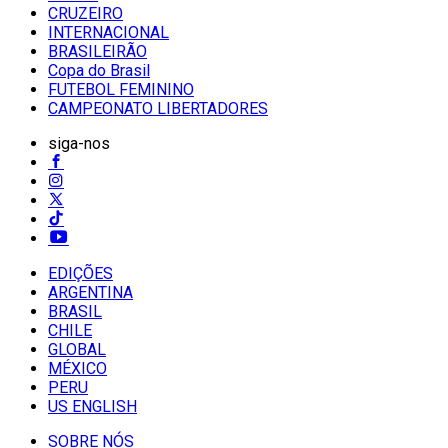
CRUZEIRO
INTERNACIONAL
BRASILEIRÃO
Copa do Brasil
FUTEBOL FEMININO
CAMPEONATO LIBERTADORES
siga-nos
EDIÇÕES
ARGENTINA
BRASIL
CHILE
GLOBAL
MÉXICO
PERU
US ENGLISH
SOBRE NÓS