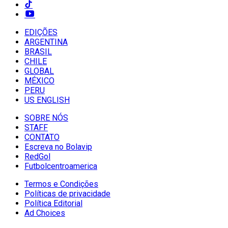
EDIÇÕES
ARGENTINA
BRASIL
CHILE
GLOBAL
MÉXICO
PERU
US ENGLISH
SOBRE NÓS
STAFF
CONTATO
Escreva no Bolavip
RedGol
Futbolcentroamerica
Termos e Condições
Políticas de privacidade
Política Editorial
Ad Choices