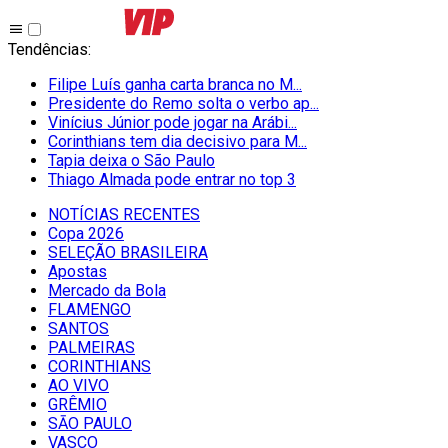
Tendências
:
Filipe Luís ganha carta branca no M...
Presidente do Remo solta o verbo ap...
Vinícius Júnior pode jogar na Arábi...
Corinthians tem dia decisivo para M...
Tapia deixa o São Paulo
Thiago Almada pode entrar no top 3
NOTÍCIAS RECENTES
Copa 2026
SELEÇÃO BRASILEIRA
Apostas
Mercado da Bola
FLAMENGO
SANTOS
PALMEIRAS
CORINTHIANS
AO VIVO
GRÊMIO
SĀO PAULO
VASCO