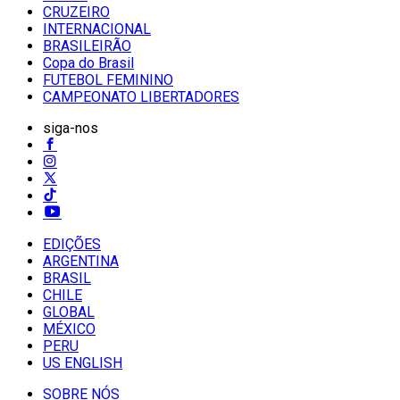
CRUZEIRO
INTERNACIONAL
BRASILEIRÃO
Copa do Brasil
FUTEBOL FEMININO
CAMPEONATO LIBERTADORES
siga-nos
EDIÇÕES
ARGENTINA
BRASIL
CHILE
GLOBAL
MÉXICO
PERU
US ENGLISH
SOBRE NÓS