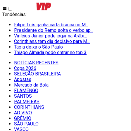
Tendências
:
Filipe Luís ganha carta branca no M...
Presidente do Remo solta o verbo ap...
Vinícius Júnior pode jogar na Arábi...
Corinthians tem dia decisivo para M...
Tapia deixa o São Paulo
Thiago Almada pode entrar no top 3
NOTÍCIAS RECENTES
Copa 2026
SELEÇÃO BRASILEIRA
Apostas
Mercado da Bola
FLAMENGO
SANTOS
PALMEIRAS
CORINTHIANS
AO VIVO
GRÊMIO
SĀO PAULO
VASCO