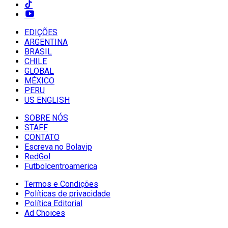
EDIÇÕES
ARGENTINA
BRASIL
CHILE
GLOBAL
MÉXICO
PERU
US ENGLISH
SOBRE NÓS
STAFF
CONTATO
Escreva no Bolavip
RedGol
Futbolcentroamerica
Termos e Condições
Políticas de privacidade
Política Editorial
Ad Choices