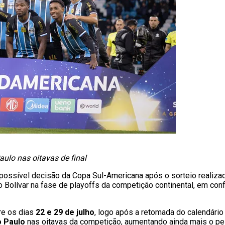
aulo nas oitavas de final
 possível decisão da Copa Sul-Americana após o sorteio reali
e o Bolívar na fase de playoffs da competição continental, em con
re os dias
22 e 29 de julho
, logo após a retomada do calendário o
 Paulo
nas oitavas da competição, aumentando ainda mais o p