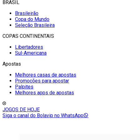
BRASIL
Brasileirão
Copa do Mundo
Seleção Brasileira
COPAS CONTINENTAIS
Libertadores
Sul-Americana
Apostas
Melhores casas de apostas
Promoções para apostar
Palpites
Melhores apps de apostas
JOGOS DE HOJE
Siga o canal do Bolavip no WhatsApp