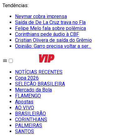
Tendências
:
Neymar cobra imprensa
Saída de De La Cruz trava no Fla
Felipe Melo fala sobre polêmica
Corinthians pede áudio à CBF
Cristian Olivera de saída do Grêmio
Opinião: Garro precisa voltar a ser...
NOTÍCIAS RECENTES
Copa 2026
SELEÇÃO BRASILEIRA
Mercado da Bola
FLAMENGO
Apostas
AO VIVO
BRASILEIRÃO
CORINTHIANS
PALMEIRAS
SANTOS