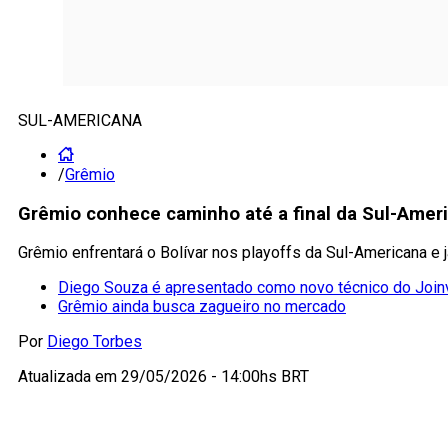
SUL-AMERICANA
/
Grêmio
Grêmio conhece caminho até a final da Sul-Ame
Grêmio enfrentará o Bolívar nos playoffs da Sul-Americana e j
Diego Souza é apresentado como novo técnico do Joinv
Grêmio ainda busca zagueiro no mercado
Por
Diego Torbes
Atualizada em
29/05/2026 - 14:00hs BRT