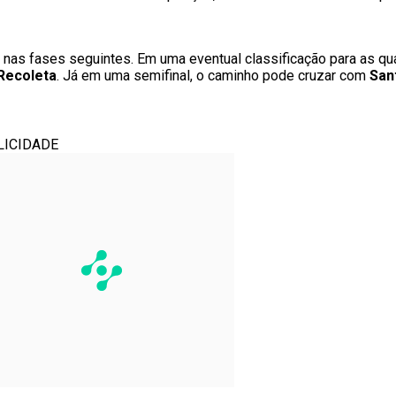
s fases seguintes. Em uma eventual classificação para as quart
 Recoleta
. Já em uma semifinal, o caminho pode cruzar com
San
LICIDADE