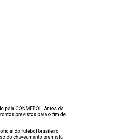
zado pela CONMEBOL. Antes de
frontos previstos para o fim de
ficial do futebol brasileiro.
eso do chaveamento gremista.