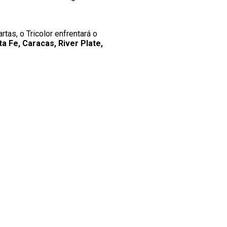
as, o Tricolor enfrentará o
ta Fe, Caracas, River Plate,