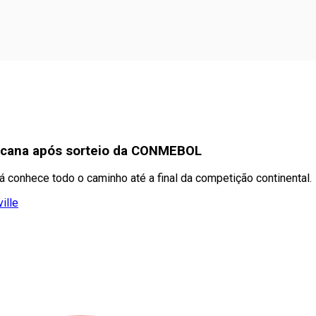
ricana após sorteio da CONMEBOL
á conhece todo o caminho até a final da competição continental.
ille