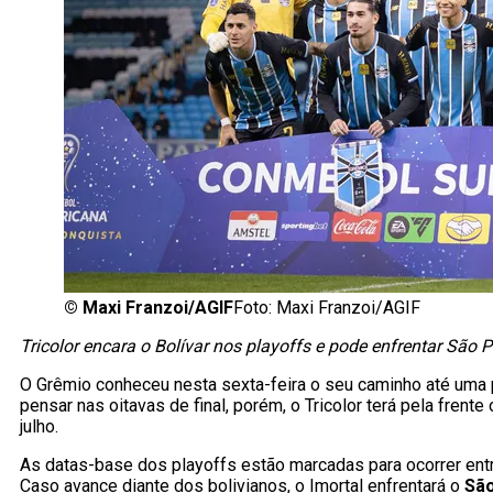
©
Maxi Franzoi/AGIF
Foto: Maxi Franzoi/AGIF
Tricolor encara o Bolívar nos playoffs e pode enfrentar São P
O Grêmio conheceu nesta sexta-feira o seu caminho até uma
pensar nas oitavas de final, porém, o Tricolor terá pela frent
julho.
As datas-base dos playoffs estão marcadas para ocorrer ent
Caso avance diante dos bolivianos, o Imortal enfrentará o
São