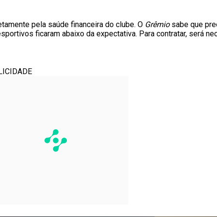
tamente pela saúde financeira do clube. O
Grêmio
sabe que prec
rtivos ficaram abaixo da expectativa. Para contratar, será nece
LICIDADE