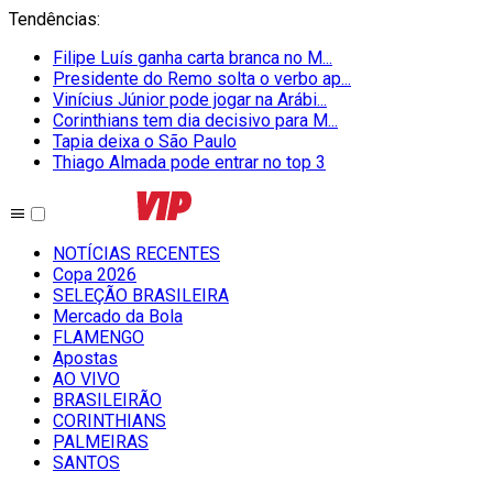
Tendências
:
Filipe Luís ganha carta branca no M...
Presidente do Remo solta o verbo ap...
Vinícius Júnior pode jogar na Arábi...
Corinthians tem dia decisivo para M...
Tapia deixa o São Paulo
Thiago Almada pode entrar no top 3
NOTÍCIAS RECENTES
Copa 2026
SELEÇÃO BRASILEIRA
Mercado da Bola
FLAMENGO
Apostas
AO VIVO
BRASILEIRÃO
CORINTHIANS
PALMEIRAS
SANTOS