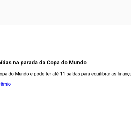
saídas na parada da Copa do Mundo
pa do Mundo e pode ter até 11 saídas para equilibrar as finanç
Grêmio