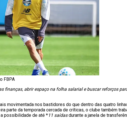
io FBPA
as finanças, abrir espaço na folha salarial e buscar reforços pa
is movimentada nos bastidores do que dentro das quatro linhas
ra parte da temporada cercada de críticas, o clube também tra
a possibilidade de até *
11 saídas
durante a janela de transferê