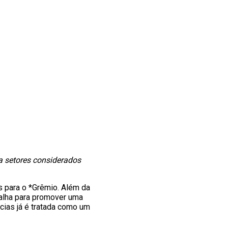
ra setores considerados
 para o *Grêmio. Além da
balha para promover uma
ncias já é tratada como um