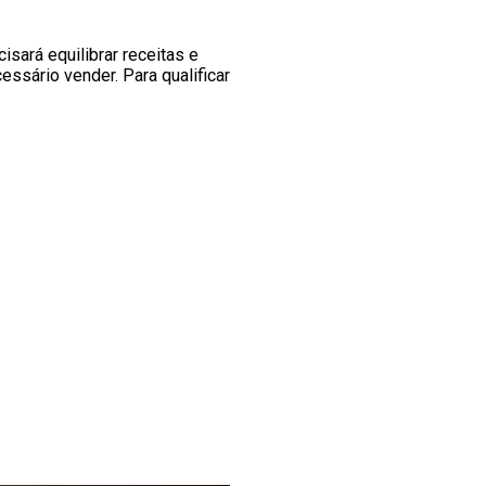
isará equilibrar receitas e
ssário vender. Para qualificar