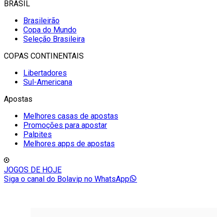
BRASIL
Brasileirão
Copa do Mundo
Seleção Brasileira
COPAS CONTINENTAIS
Libertadores
Sul-Americana
Apostas
Melhores casas de apostas
Promoções para apostar
Palpites
Melhores apps de apostas
JOGOS DE HOJE
Siga o canal do Bolavip no WhatsApp