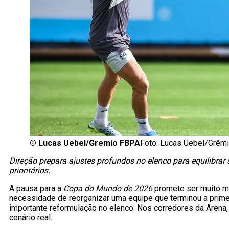
©
Lucas Uebel/Gremio FBPA
Foto: Lucas Uebel/Grêm
Direção prepara ajustes profundos no elenco para equilibrar 
prioritários.
A pausa para a
Copa do Mundo de 2026
promete ser muito ma
necessidade de reorganizar uma equipe que terminou a primei
importante reformulação no elenco. Nos corredores da Arena, 
cenário real.