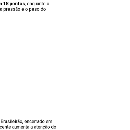
m 18 pontos
, enquanto o
 a pressão e o peso do
o Brasileirão, encerrado em
recente aumenta a atenção do