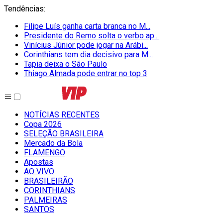
Tendências
:
Filipe Luís ganha carta branca no M...
Presidente do Remo solta o verbo ap...
Vinícius Júnior pode jogar na Arábi...
Corinthians tem dia decisivo para M...
Tapia deixa o São Paulo
Thiago Almada pode entrar no top 3
NOTÍCIAS RECENTES
Copa 2026
SELEÇÃO BRASILEIRA
Mercado da Bola
FLAMENGO
Apostas
AO VIVO
BRASILEIRÃO
CORINTHIANS
PALMEIRAS
SANTOS