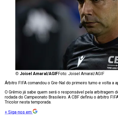
©
Joisel Amaral/AGIF
Foto: Joisel Amaral/AGIF
Árbitro FIFA comandou o Gre-Nal do primeiro turno e volta a a
O Grêmio já sabe quem será o responsável pela arbitragem do 
rodada do Campeonato Brasileiro. A CBF definiu o árbitro FIF
Tricolor nesta temporada.
+
Siga-nos em