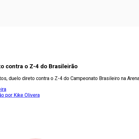
o contra o Z-4 do Brasileirão
tos, duelo direto contra o Z-4 do Campeonato Brasileiro na Arena
ira
ão por Kike Olivera