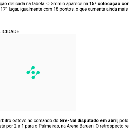
ação delicada na tabela. O Grêmio aparece na
15ª colocação co
 17º lugar, igualmente com 18 pontos, o que aumenta ainda mais
LICIDADE
 árbitro esteve no comando do
Gre-Nal disputado em abril
, pel
ta por 2 a 1 para o Palmeiras, na Arena Barueri. O retrospecto 