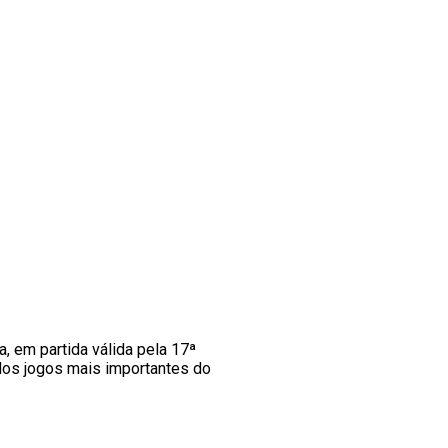
, em partida válida pela 17ª
 dos jogos mais importantes do