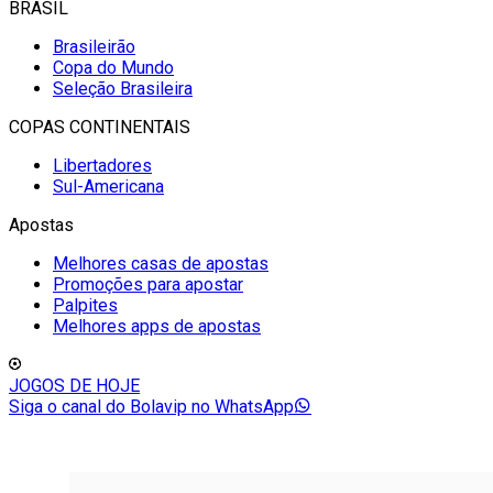
BRASIL
Brasileirão
Copa do Mundo
Seleção Brasileira
COPAS CONTINENTAIS
Libertadores
Sul-Americana
Apostas
Melhores casas de apostas
Promoções para apostar
Palpites
Melhores apps de apostas
JOGOS DE HOJE
Siga o canal do Bolavip no WhatsApp