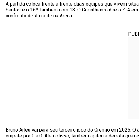
A partida coloca frente a frente duas equipes que vivem situ
Santos é o 16º, também com 18. O Corinthians abre o Z-4 em
confronto desta noite na Arena.
PUB
Bruno Arleu vai para seu terceiro jogo do Grêmio em 2026. O
empate por 0 a 0. Além disso, também apitou a derrota gremis