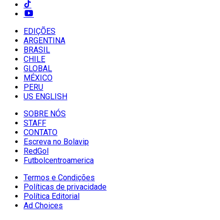
EDIÇÕES
ARGENTINA
BRASIL
CHILE
GLOBAL
MÉXICO
PERU
US ENGLISH
SOBRE NÓS
STAFF
CONTATO
Escreva no Bolavip
RedGol
Futbolcentroamerica
Termos e Condições
Políticas de privacidade
Política Editorial
Ad Choices