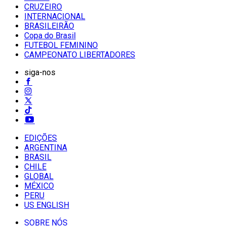
CRUZEIRO
INTERNACIONAL
BRASILEIRÃO
Copa do Brasil
FUTEBOL FEMININO
CAMPEONATO LIBERTADORES
siga-nos
EDIÇÕES
ARGENTINA
BRASIL
CHILE
GLOBAL
MÉXICO
PERU
US ENGLISH
SOBRE NÓS