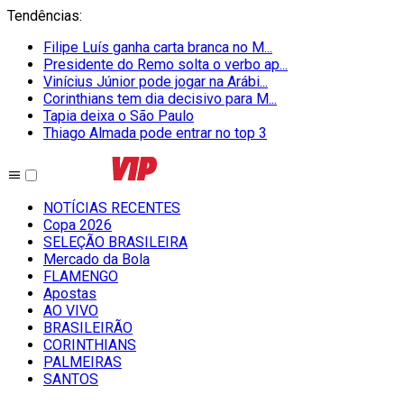
Tendências
:
Filipe Luís ganha carta branca no M...
Presidente do Remo solta o verbo ap...
Vinícius Júnior pode jogar na Arábi...
Corinthians tem dia decisivo para M...
Tapia deixa o São Paulo
Thiago Almada pode entrar no top 3
NOTÍCIAS RECENTES
Copa 2026
SELEÇÃO BRASILEIRA
Mercado da Bola
FLAMENGO
Apostas
AO VIVO
BRASILEIRÃO
CORINTHIANS
PALMEIRAS
SANTOS