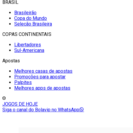
BRASIL
Brasileirão
Copa do Mundo
Seleção Brasileira
COPAS CONTINENTAIS
Libertadores
Sul-Americana
Apostas
Melhores casas de apostas
Promoções para apostar
Palpites
Melhores apps de apostas
JOGOS DE HOJE
Siga o canal do Bolavip no WhatsApp