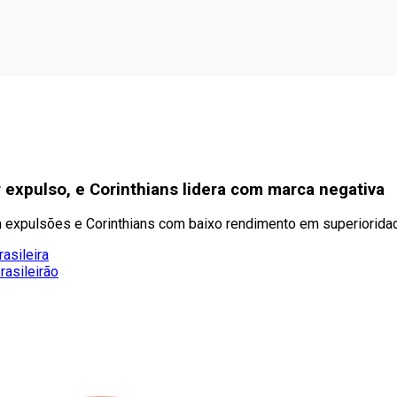
expulso, e Corinthians lidera com marca negativa
m expulsões e Corinthians com baixo rendimento em superiorida
asileira
rasileirão