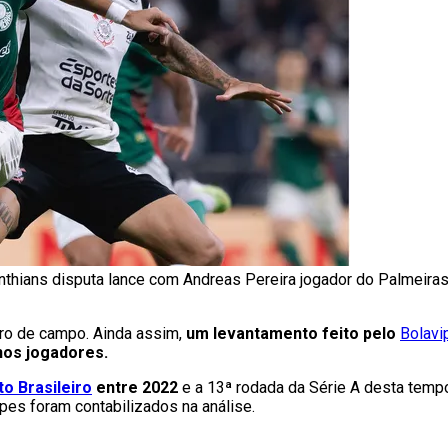
inthians disputa lance com Andreas Pereira jogador do Palmeiras.
tro de campo. Ainda assim,
um levantamento feito pelo
Bolavip
s jogadores.
o Brasileiro
entre 2022
e a 13ª rodada da Série A desta temp
pes foram contabilizados na análise.