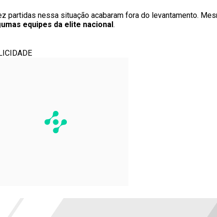
ez partidas nessa situação acabaram fora do levantamento. Me
umas equipes da elite nacional
.
LICIDADE