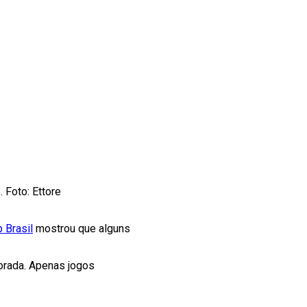
 Foto: Ettore
 Brasil
mostrou que alguns
orada. Apenas jogos