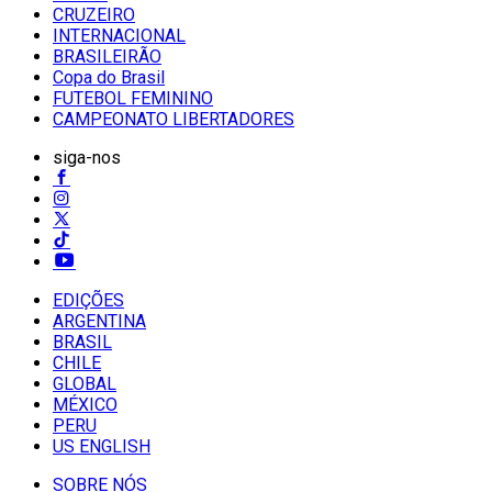
CRUZEIRO
INTERNACIONAL
BRASILEIRÃO
Copa do Brasil
FUTEBOL FEMININO
CAMPEONATO LIBERTADORES
siga-nos
EDIÇÕES
ARGENTINA
BRASIL
CHILE
GLOBAL
MÉXICO
PERU
US ENGLISH
SOBRE NÓS