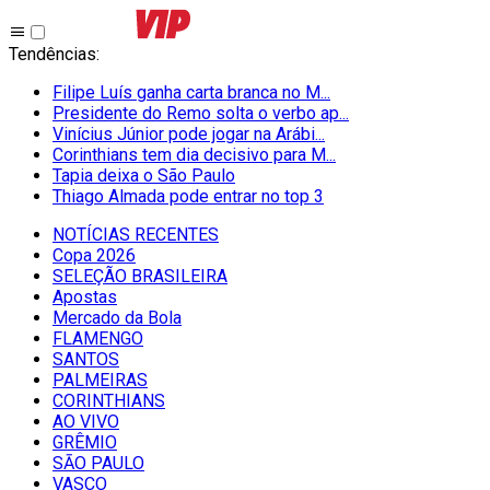
Tendências
:
Filipe Luís ganha carta branca no M...
Presidente do Remo solta o verbo ap...
Vinícius Júnior pode jogar na Arábi...
Corinthians tem dia decisivo para M...
Tapia deixa o São Paulo
Thiago Almada pode entrar no top 3
NOTÍCIAS RECENTES
Copa 2026
SELEÇÃO BRASILEIRA
Apostas
Mercado da Bola
FLAMENGO
SANTOS
PALMEIRAS
CORINTHIANS
AO VIVO
GRÊMIO
SĀO PAULO
VASCO