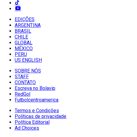
EDIÇÕES
ARGENTINA
BRASIL
CHILE
GLOBAL
MÉXICO
PERU
US ENGLISH
SOBRE NÓS
STAFF
CONTATO
Escreva no Bolavip
RedGol
Futbolcentroamerica
Termos e Condições
Políticas de privacidade
Política Editorial
Ad Choices